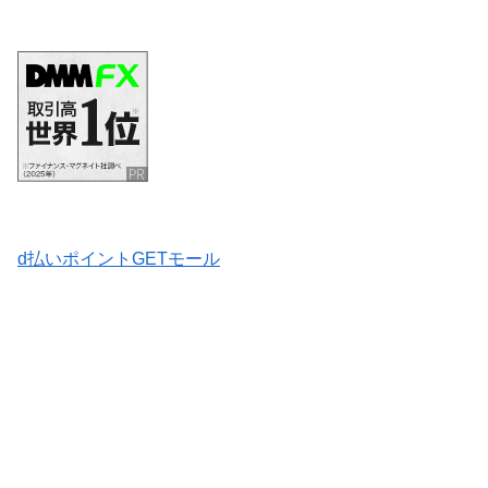
d払いポイントGETモール