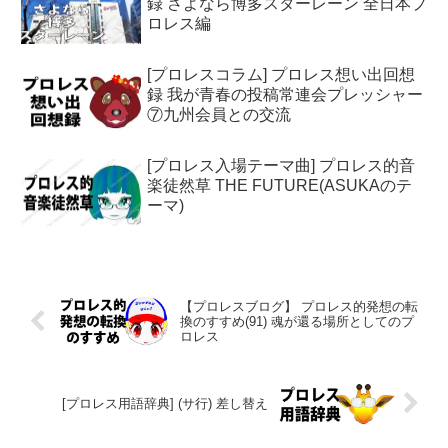
録 さよなら博多スターレーン 全日本プ
ロレス編
[プロレスコラム] プロレス想い出回想
録 我が青春の投稿常連会プレッシャー
⑦九州会員との交流
[プロレス入場テーマ曲] プロレス的音
楽徒然草 THE FUTURE(ASUKAのテ
ーマ)
【プロレスブログ】 プロレス的発想の転
換のすすめ(91) 魂が還る場所としてのプ
ロレス
[プロレス用語辞典] (サ行) 差し替え