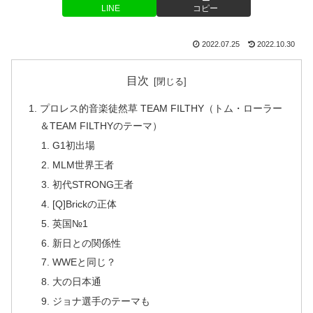
LINE
コピー
2022.07.25
2022.10.30
目次
プロレス的音楽徒然草 TEAM FILTHY（トム・ローラー
＆TEAM FILTHYのテーマ）
G1初出場
MLM世界王者
初代STRONG王者
[Q]Brickの正体
英国№1
新日との関係性
WWEと同じ？
大の日本通
ジョナ選手のテーマも