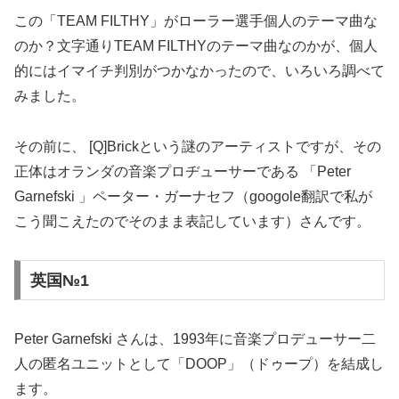
この「TEAM FILTHY」がローラー選手個人のテーマ曲な
のか？文字通りTEAM FILTHYのテーマ曲なのかが、個人
的にはイマイチ判別がつかなかったので、いろいろ調べて
みました。
その前に、 [Q]Brickという謎のアーティストですが、その
正体はオランダの音楽プロヂューサーである 「Peter
Garnefski 」ペーター・ガーナセフ（googole翻訳で私が
こう聞こえたのでそのまま表記しています）さんです。
英国№1
Peter Garnefski さんは、1993年に音楽プロデューサー二
人の匿名ユニットとして「DOOP」（ドゥープ）を結成し
ます。