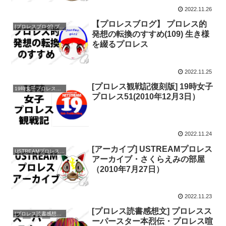
2022.11.26
【プロレスブログ】 プロレス的
[プロレスブログ] プロレス的発想の転換のすすめ
発想の転換のすすめ(109) 生き様
を綴るプロレス
2022.11.25
[プロレス観戦記復刻版] 19時女子
19時女子プロレス観戦記
プロレス51(2010年12月3日）
2022.11.24
[アーカイブ] USTREAMプロレス
USTREAMプロレスアーカイブ
アーカイブ・さくらえみの部屋
（2010年7月27日）
2022.11.23
[プロレス読書感想文] プロレスス
[プロレス読書感想文] プロレススーパースター本列伝
ーパースター本烈伝・プロレス喧