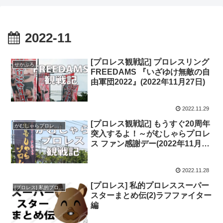
2022-11
[プロレス観戦記] プロレスリング
せかぷろ
FREEDAMS 『いざゆけ無敵の自
由軍団2022』(2022年11月27日)
2022.11.29
[プロレス観戦記] もうすぐ20周年
がむしゃらプロレス観戦記
突入するよ！～がむしゃらプロレ
ス ファン感謝デー(2022年11月26
日)
2022.11.28
[プロレス] 私的プロレススーパー
[プロレス] 私的プロレススーパースター烈伝
スターまとめ伝(2)ラフファイター
編