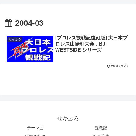
2004-03
[プロレス観戦記復刻版] 大日本プ
せかぷろ
ロレス山陽町大会．BJ
WESTSIDE シリーズ
2004.03.29
せかぷろ
テーマ曲
観戦記