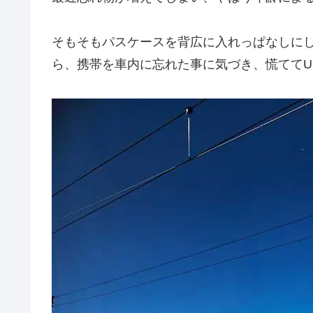
そもそもパスケースを背広に入れっぱなしに
ら、携帯を車内に忘れた事に気づき、慌ててU