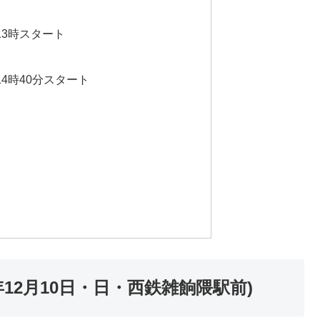
13時スタート
14時40分スタート
3年12月10日・日・西鉄雑餉隈駅前)