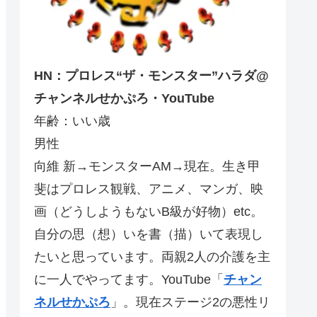
HN：プロレス“ザ・モンスター”ハラダ@
チャンネルせかぷろ・YouTube
年齢：いい歳
男性
向維 新→モンスターAM→現在。生き甲
斐はプロレス観戦、アニメ、マンガ、映
画（どうしようもないB級が好物）etc。
自分の思（想）いを書（描）いて表現し
たいと思っています。両親2人の介護を主
に一人でやってます。YouTube「
チャン
ネルせかぷろ
」。現在ステージ2の悪性リ