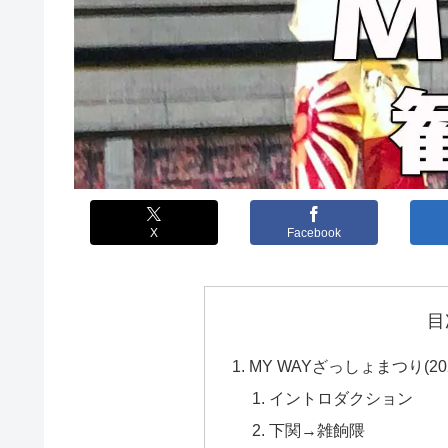
X
Facebook
目
MY WAYざっしょまつり(2
イントロダクション
下関→雑餉隈