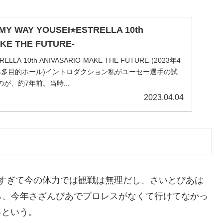
 WAY YOUSEI⭐︎ESTRELLA 10th
KE THE FUTURE-
RELLA 10th ANIVASARIO-MAKE THE FUTURE-(2023年4
あ多目的ホール)イントロダクション私がユーセー選手の試
が、約7年前。当時...
2023.04.04
は遠すぎて今の体力では観戦は無理だし、さいとぴあは
ら、今年さざんぴあでプロレスがなくて行けてなかっ
るという。