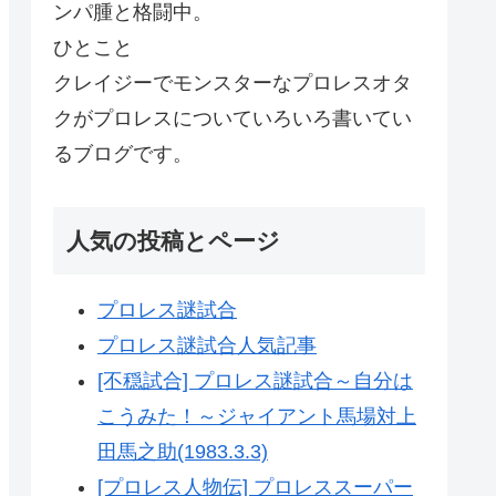
ンパ腫と格闘中。
ひとこと
クレイジーでモンスターなプロレスオタ
クがプロレスについていろいろ書いてい
るブログです。
人気の投稿とページ
プロレス謎試合
プロレス謎試合人気記事
[不穏試合] プロレス謎試合～自分は
こうみた！～ジャイアント馬場対上
田馬之助(1983.3.3)
[プロレス人物伝] プロレススーパー