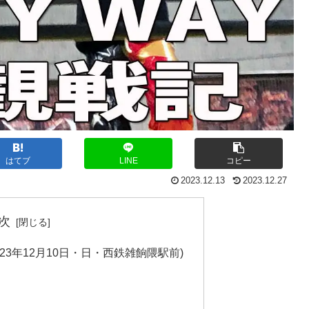
はてブ
LINE
コピー
2023.12.13
2023.12.27
次
023年12月10日・日・西鉄雑餉隈駅前)