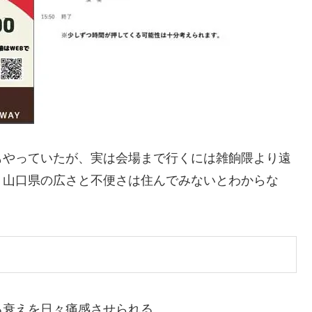
もやっていたが、実は会場まで行くには雑餉隈より遠
。山口県の広さと不便さは住んでみないとわからな
る衰えを日々痛感させられる。