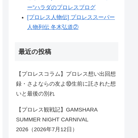
ー”ハラダのプロレスブログ
[プロレス人物伝] プロレススーパー
人物列伝 冬木弘道②
最近の投稿
【プロレスコラム】プロレス想い出回想
録・さよならの友よ⑩生前に託された想
いと最後の別れ
【プロレス観戦記】GAMSHARA
SUMMER NIGHT CARNIVAL
2026（2026年7月12日）