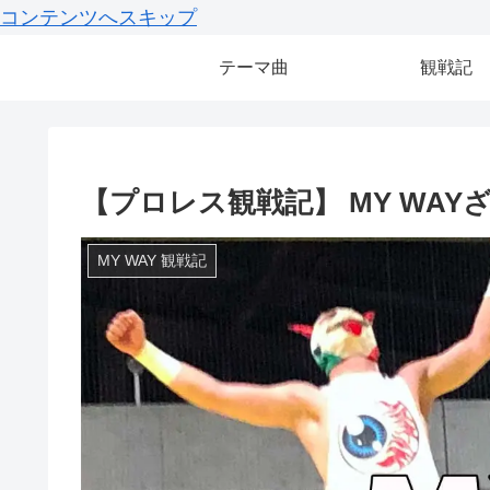
コンテンツへスキップ
テーマ曲
観戦記
【プロレス観戦記】 MY WAYざっ
MY WAY 観戦記