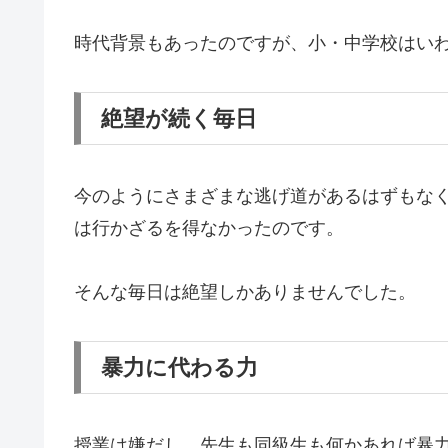
時代背景もあったのですが、小・中学校はい
絶望が続く毎日
今のようにさまざまな逃げ道があるはずもな
は行かざるを得なかったのです。
そんな毎日は絶望しかありませんでした。
暴力に代わる力
授業は嫌だし、先生も同級生も何かあれば暴