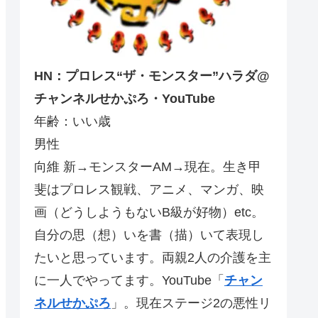
HN：プロレス“ザ・モンスター”ハラダ@
チャンネルせかぷろ・YouTube
年齢：いい歳
男性
向維 新→モンスターAM→現在。生き甲
斐はプロレス観戦、アニメ、マンガ、映
画（どうしようもないB級が好物）etc。
自分の思（想）いを書（描）いて表現し
たいと思っています。両親2人の介護を主
に一人でやってます。YouTube「
チャン
ネルせかぷろ
」。現在ステージ2の悪性リ