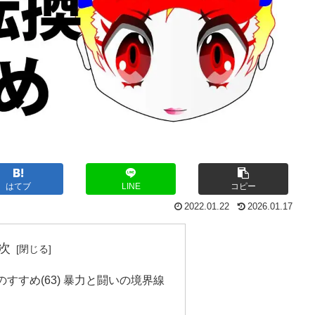
はてブ
LINE
コピー
2022.01.22
2026.01.17
次
すすめ(63) 暴力と闘いの境界線