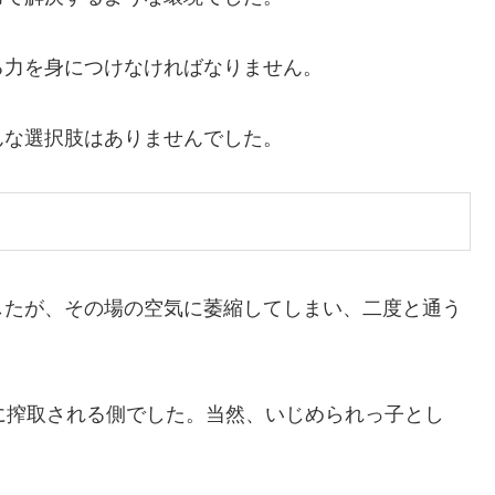
る力を身につけなければなりません。
んな選択肢はありませんでした。
したが、その場の空気に萎縮してしまい、二度と通う
に搾取される側でした。当然、いじめられっ子とし