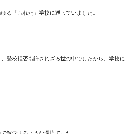
わゆる「荒れた」学校に通っていました。
く、登校拒否も許されざる世の中でしたから、学校に
力で解決するような環境でした。