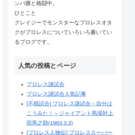
ンパ腫と格闘中。
ひとこと
クレイジーでモンスターなプロレスオタ
クがプロレスについていろいろ書いてい
るブログです。
人気の投稿とページ
プロレス謎試合
プロレス謎試合人気記事
[不穏試合] プロレス謎試合～自分は
こうみた！～ジャイアント馬場対上
田馬之助(1983.3.3)
[プロレス人物伝] プロレススーパー