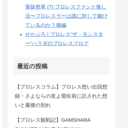
筆徒然草 (7) プロレスファンと推し
活〜プロレスラーは誰に対して媚び
ているのか？後編
せかぷろ | プロレス“ザ・モンスタ
ー”ハラダのプロレスブログ
最近の投稿
【プロレスコラム】プロレス想い出回想
録・さよならの友よ⑩生前に託された想
いと最後の別れ
【プロレス観戦記】GAMSHARA