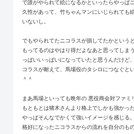
で誰がやられて絵になるかといったらやっぱ
久性があって、竹ちゃんマンにいじられても
いないし。
でもやられてたニコラスが損してたかという
もってるのはやはり得だよなあと思ってしま
っぱいいっぱいになっていたと思うんだけど、
コラスが耐えて、馬場役のタシロにつなぐと
＾＾
まあ馬場といっても晩年の 悪役商会対ファミ
もともとは猪木さんより格上でしかも強かっ
やっぱそんなでかくて強いイメージを感じる
格好になったニコラスからの流れを自分のも