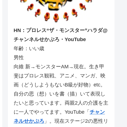
HN：プロレス“ザ・モンスター”ハラダ@
チャンネルせかぷろ・YouTube
年齢：いい歳
男性
向維 新→モンスターAM→現在。生き甲
斐はプロレス観戦、アニメ、マンガ、映
画（どうしようもないB級が好物）etc。
自分の思（想）いを書（描）いて表現し
たいと思っています。両親2人の介護を主
に一人でやってます。YouTube「
チャン
ネルせかぷろ
」。現在ステージ2の悪性リ