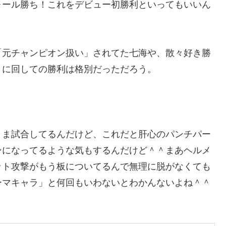
ォール勝ち！これをデビュー初勝利といってもいいん
「元チャンピオン扱い」されてた七海や、散々好き勝
うに回しての勝利は格別だっただろう。
まま試合してるんだけど、これだと肝心のパンチパー
ンになってるような気もするんだけど＾＾まあヘルメ
ット攻撃がもう板についてるんで無理に脱がなくても
ーマキャラ」と何回もいわないとわかんないよね＾＾