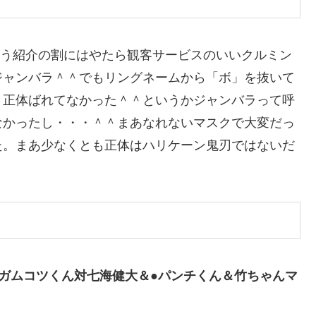
スという紹介の割にはやたら観客サービスのいいクルミン
ジャンバラ＾＾でもリングネームから「ボ」を抜いて
と正体ばれてなかった＾＾というかジャンバラって呼
なかったし・・・＾＾まあなれないマスクで大変だっ
た。まあ少なくとも正体はハリケーン鬼刃ではないだ
ガムコツくん対七海健大＆●パンチくん＆竹ちゃんマ