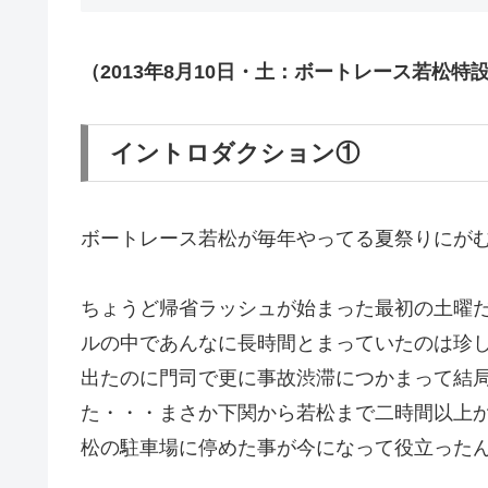
（2013年8月10日・土：ボートレース若松特
イントロダクション①
ボートレース若松が毎年やってる夏祭りにが
ちょうど帰省ラッシュが始まった最初の土曜
ルの中であんなに長時間とまっていたのは珍
出たのに門司で更に事故渋滞につかまって結
た・・・まさか下関から若松まで二時間以上
松の駐車場に停めた事が今になって役立った