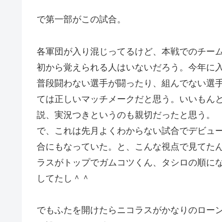
で第一部がこの試合。
各軍団が入り混じってるけど、本戦でのチー
初から覚えられる人はいないだろう。今年に
普段闘わない選手が闘ったり、組んでない選
ては正しいマッチメークだと思う。いいもん
説、実況つきというのも親切だったと思う。
で、これは先月よくわからない試合でデビュ
合にもなっていた。と、こんな視点で見てた
ラスがトップでガムコツくん、タシロの順に
してたし＾＾
でもふたを開けたらニコラスがかなりのロー