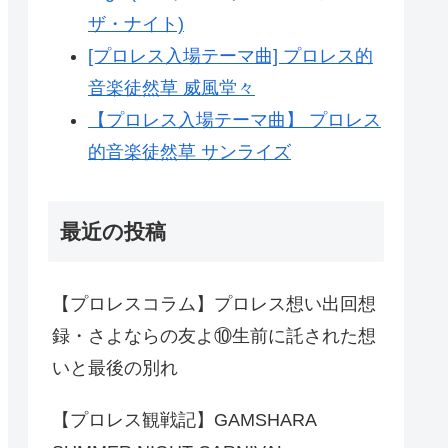
ザ・ナイト)
[プロレス入場テーマ曲] プロレス的
音楽徒然草 威風堂々
【プロレス入場テーマ曲】 プロレス
的音楽徒然草 サンライズ
最近の投稿
【プロレスコラム】プロレス想い出回想
録・さよならの友よ⑩生前に託された想
いと最後の別れ
【プロレス観戦記】GAMSHARA