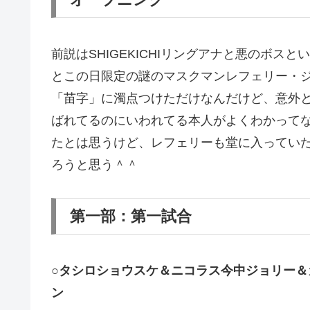
前説はSHIGEKICHIリングアナと悪のボ
とこの日限定の謎のマスクマンレフェリー・
「苗字」に濁点つけただけなんだけど、意外
ばれてるのにいわれてる本人がよくわかって
たとは思うけど、レフェリーも堂に入ってい
ろうと思う＾＾
第一部：第一試合
○タシロショウスケ＆ニコラス今中ジョリー＆
ン