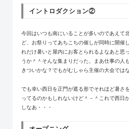
イントロダクション②
今回はいつも南にいることが多いのであえて
ど、お祭りってあちこちの催しが同時に開催
れだけ暑いと屋内にお客とられるよなあと思
うか＾＾そんな集まりだった。まあ仕事の人も
きついかな？でもがむしゃら主催の大会では
でも幸い西日を正門が遮る形でそれほど暑さ
ってるのかもしれないけど＾－＾これで西日
しなあ・・・
オープニング