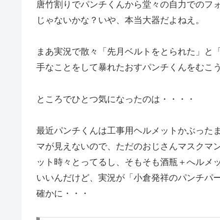
唐竹割りでパンチくんから堂々の自力でのフ
じゃないかな？いや、本当大器だよねえ。
まあ実況で散々「先月ベルトをとられた」と
手なことをして暴れたおすパンチくんをむこ
ところでひとつ気になったのは・・・・
最近パンチくんは工事用ヘルメットかぶった
マが見えないので、ただのおじさんマスクマ
ット時々とってるし、そもそも酒瓶＋へルメ
いいんだけど、実況が「小倉発祥のパンチパ
確かに・・・