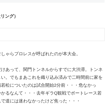
設リング）
むしゃらプロレスが呼ばれたのが本大会。
だけあって、関門トンネルからすでに大渋滞。トンネ
しい。でもまあこれを織り込み済みで二時間前に家を
局若松についたのは試合開始2分前・・・危なかっ
かかるなんて・・・去年ギラQ観戦でボートレース若
んで道には迷わなかったけど焦った・・・