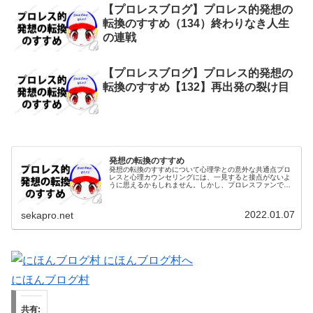
【プロレスブログ】プロレス的発想の
転換のすすめ（134）終わりなき人生
の連戦
【プロレスブログ】プロレス的発想の
転換のすすめ【132】再出発の裂け目
発想の転換のすすめ
発想の転換のすすめについて心理学との意外な共通点プロ
レスと心理カウンセリングには、一見すると接点がないよ
うに思えるかもしれません。しかし、プロレスファンであ
り心理カウンセラーでもある筆者の視点から見ると、「プ
ロレス的発想の転換」には、日常を...
2022.01.07
sekapro.net
にほんブログ村
共有: