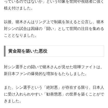
っているのではないか」という印象を世間や視聴者に強く
植え付けました。
以後、猪木さんはリング上で制裁を加えると公言し、猪木
対シンの試合は因縁の「闘い」として世間の注目を集める
こととなりました。
黄金期を築いた悪役
対シン選手との闘いで猪木さんが見せた喧嘩ファイトは、
新日本ファンの爆発的な増加をもたらしました。
また、シン選手という「絶対悪」が存在する限り、日本人
に受け入れられやすい「勧善懲悪」の世界を築くことがで
きました。