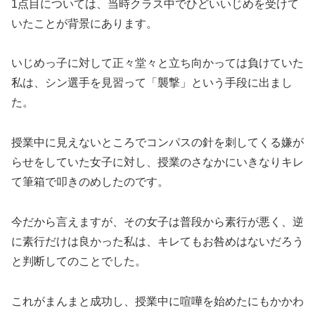
1点目については、当時クラス中でひどいいじめを受けて
いたことが背景にあります。
いじめっ子に対して正々堂々と立ち向かっては負けていた
私は、シン選手を見習って「襲撃」という手段に出まし
た。
授業中に見えないところでコンパスの針を刺してくる嫌が
らせをしていた女子に対し、授業のさなかにいきなりキレ
て筆箱で叩きのめしたのです。
今だから言えますが、その女子は普段から素行が悪く、逆
に素行だけは良かった私は、キレてもお咎めはないだろう
と判断してのことでした。
これがまんまと成功し、授業中に喧嘩を始めたにもかかわ