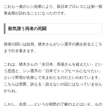
これら一連のシン効果により、新日本プロレスには第一期
黄金期が訪れることになったのです。
殺気漂う両者の死闘
両者の闘いは結局、猪木さんがシン選手の腕を折るところ
まで行き着きます。
これは、猪木さんの「全日本、馬場さんを超えたい」とい
う思惑と、シン選手の「日本でトップヒールになりたい」
という野望が合致して生まれたものだといわれています。
こちらは実際、訴える・訴えないの話にはなっていません
からね。
しかし、合意……というか暗黙の了解の上とはいえ、もの