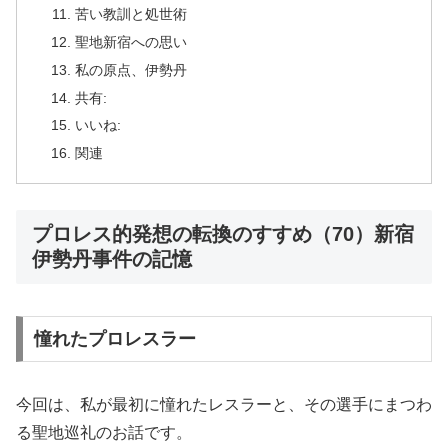
苦い教訓と処世術
聖地新宿への思い
私の原点、伊勢丹
共有:
いいね:
関連
プロレス的発想の転換のすすめ（70）新宿
伊勢丹事件の記憶
憧れたプロレスラー
今回は、私が最初に憧れたレスラーと、その選手にまつわ
る聖地巡礼のお話です。