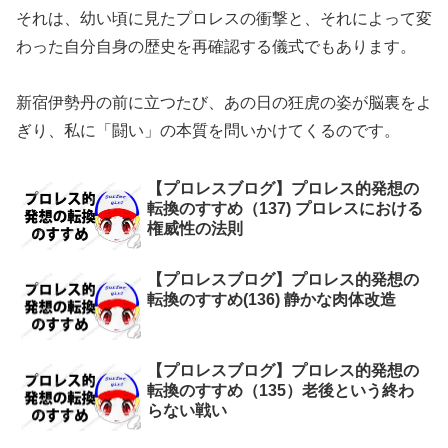
それは、幼い頃に見たプロレスの衝撃と、それによって変
わった自分自身の歴史を再確認する儀式でもあります。
新宿伊勢丹の前に立つたび、あの日の狂虎の姿が脳裏をよ
ぎり、私に「闘い」の本質を問いかけてくるのです。
【プロレスブログ】プロレス的発想の
転換のすすめ（137) プロレスにおける
権威性の法則
【プロレスブログ】プロレス的発想の
転換のすすめ(136) 静かな肉体改造
【プロレスブログ】プロレス的発想の
転換のすすめ（135）老後という終わ
らない戦い