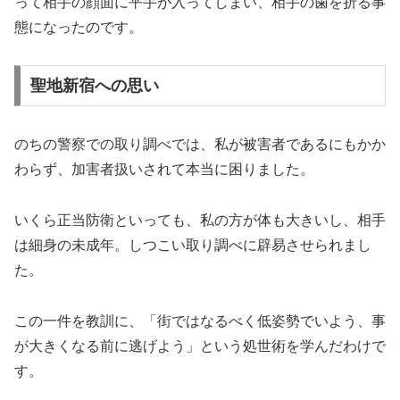
って相手の顔面に平手が入ってしまい、相手の歯を折る事
態になったのです。
聖地新宿への思い
のちの警察での取り調べでは、私が被害者であるにもかか
わらず、加害者扱いされて本当に困りました。
いくら正当防衛といっても、私の方が体も大きいし、相手
は細身の未成年。しつこい取り調べに辟易させられまし
た。
この一件を教訓に、「街ではなるべく低姿勢でいよう、事
が大きくなる前に逃げよう」という処世術を学んだわけで
す。