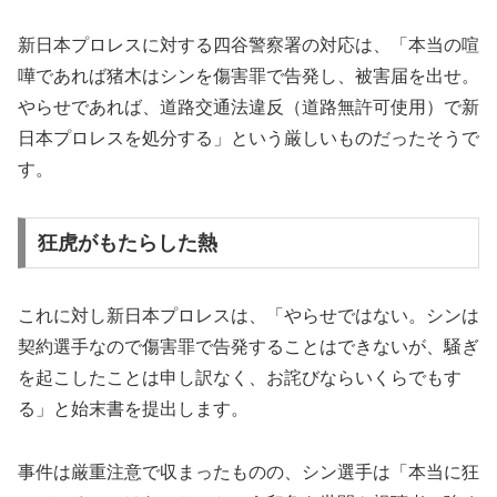
新日本プロレスに対する四谷警察署の対応は、「本当の喧
嘩であれば猪木はシンを傷害罪で告発し、被害届を出せ。
やらせであれば、道路交通法違反（道路無許可使用）で新
日本プロレスを処分する」という厳しいものだったそうで
す。
狂虎がもたらした熱
これに対し新日本プロレスは、「やらせではない。シンは
契約選手なので傷害罪で告発することはできないが、騒ぎ
を起こしたことは申し訳なく、お詫びならいくらでもす
る」と始末書を提出します。
事件は厳重注意で収まったものの、シン選手は「本当に狂