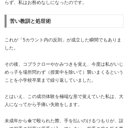
らず、私はお咎めなしになったのです。
苦い教訓と処世術
これが「5カウント内の反則」が成立した瞬間でもありま
した。
その後、コブラクローやかみつきを覚え、今度は私がいじ
めっ子を場所問わず（授業中を除いて）襲いまくるという
ことを小学校卒業まで繰り返していました。
とはいえ、この成功体験を極端な形で覚えていた私は、大
人になってから手痛い失敗をします。
未成年から傘で殴られた際、手を払いのけるつもりが、誤