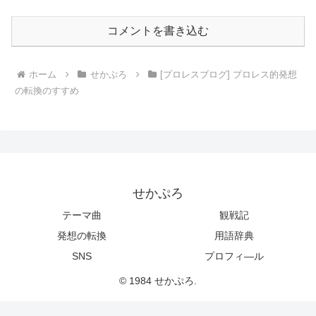
コメントを書き込む
ホーム
せかぷろ
[プロレスブログ] プロレス的発想
の転換のすすめ
せかぷろ
テーマ曲
観戦記
発想の転換
用語辞典
SNS
プロフィ―ル
© 1984 せかぷろ.