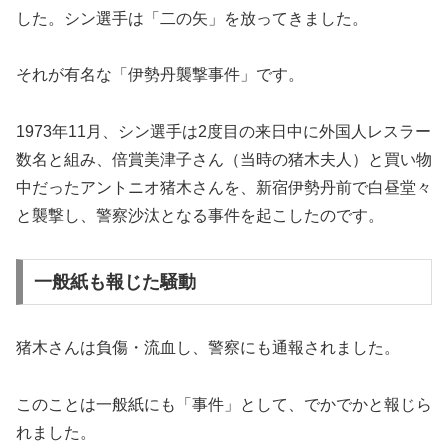
した。シン選手は「二の矢」を放ってきました。
それが有名な「伊勢丹襲撃事件」です。
1973年11月、シン選手は2度目の来日中に外国人レスラー
数名と組み、倍賞美津子さん（当時の猪木夫人）と買い物
中だったアントニオ猪木さんを、新宿伊勢丹前で白昼堂々
と襲撃し、警察沙汰となる事件を起こしたのです。
一般紙も報じた騒動
猪木さんは負傷・流血し、警察にも通報されました。
このことは一般紙にも「事件」として、でかでかと報じら
れました。