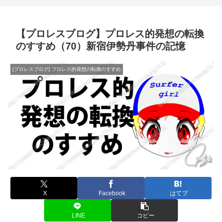
【プロレスブログ】プロレス的発想の転換
のすすめ（70）新宿伊勢丹事件の記憶
[プロレスブログ] プロレス的発想の転換のすすめ
X
Facebook
はてブ
LINE
コピー