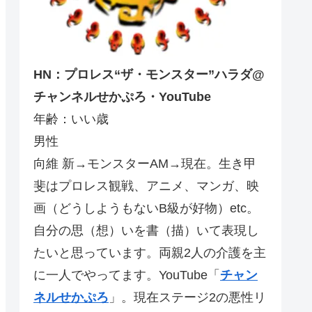
HN：プロレス“ザ・モンスター”ハラダ@
チャンネルせかぷろ・YouTube
年齢：いい歳
男性
向維 新→モンスターAM→現在。生き甲
斐はプロレス観戦、アニメ、マンガ、映
画（どうしようもないB級が好物）etc。
自分の思（想）いを書（描）いて表現し
たいと思っています。両親2人の介護を主
に一人でやってます。YouTube「
チャン
ネルせかぷろ
」。現在ステージ2の悪性リ