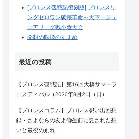
[プロレス観戦記復刻版] プロレスリ
ングゼロワン破壊革命～天下一ジュ
ニアリーグ戦小倉大会
発想の転換のすすめ
最近の投稿
【プロレス観戦記】第16回大橋サマーフ
ェスティバル（2026年8月2日（日）
【プロレスコラム】プロレス想い出回想
録・さよならの友よ⑩生前に託された想
いと最後の別れ