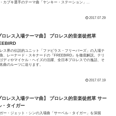
・カブキ選手のテーマ曲「ヤンキー・ステーション」...
2017.07.29
プロレス入場テーマ曲】 プロレス的音楽徒然草
EEBIRD
レス界の伝説的ユニット「ファビラス・フリーバーズ」の入場テ
曲、レーナード・スキナードの『FREEBIRD』を徹底解説。テリ
ゴディやマイケル・ヘイズの活躍、全日本プロレスでの逸話、そ
名曲のルーツに迫ります。
2017.07.19
プロレス入場テーマ曲】 プロレス的音楽徒然草 サー
ル・タイガー
ガー・ジェット・シンの入場曲「サーベル・タイガー」を深掘