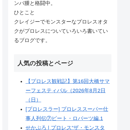
ンパ腫と格闘中。
ひとこと
クレイジーでモンスターなプロレスオタ
クがプロレスについていろいろ書いてい
るブログです。
人気の投稿とページ
【プロレス観戦記】第16回大橋サマ
ーフェスティバル（2026年8月2日
（日）
[プロレスラー] プロレススーパー仕
事人列伝⑦ピート・ロバーツ編.1
せかぷろ | プロレス“ザ・モンスタ