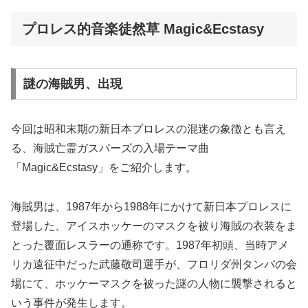
プロレス的音楽徒然草 Magic&Ecstasy
謎の海賊男、出現
今回は昭和末期の新日本プロレスの混迷の象徴とも言え
る、海賊亡霊ガスパーズの入場テーマ曲
「Magic&Ecstasy」をご紹介します。
海賊男は、1987年から1988年にかけて新日本プロレスに
登場した、アイスホッケーのマスクを被り海賊の衣装をま
とった覆面レスラーの通称です。1987年初頭、当時アメ
リカ遠征中だった武藤敬司選手が、フロリダ州タンパの会
場にて、ホッケーマスクを被った謎の人物に襲撃されると
いう事件が発生します。