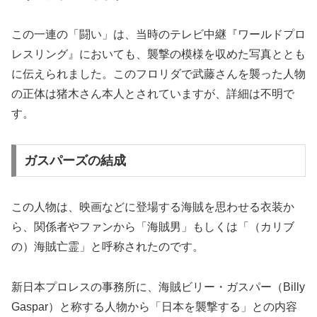
この一連の「闘い」は、当時のテレビ中継『ワールドプロ
レスリング』においても、襲撃の模様を収めた写真ととも
に伝えられました。このフロリダで武藤さんを襲った人物
の正体は猪木さん本人とされていますが、詳細は不明で
す。
ガスパーズの結成
この人物は、映画などに登場する海賊を思わせる衣装か
ら、関係者やファンから「海賊男」もしくは「（カリブ
の）海賊亡霊」と呼称されたのです。
新日本プロレスの事務所に、海賊ビリー・ガスパー（Billy
Gaspar）と称する人物から「日本を襲撃する」との内容