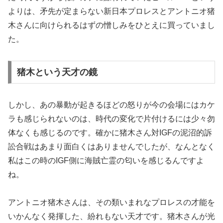
よりは、矛先が定まらない新日本プロレスとアントニオ猪
木さんに向けられるはずの憎しみをひとえに買っていまし
た。
猪木という天才の鏡
しかし、あの暴動が起きるほどの怒りが今の会場にはカケ
ラも感じられないのは、時代の変化で片付けるには少々勿
体なくも感じるのです。確かに猪木さん対IGFの泥沼的訴
訟合戦はあまり面白くはありませんでしたが、なんとなく
私はこの時のIGF側に海賊亡霊の匂いを感じるんですよ
ね。
アントニオ猪木さんは、その類いまれなプロレスの才能を
いかんなく発揮した、紛れもない天才です。猪木さんが光