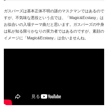
ガスパーズは基本正体不明の謎のマスクマンではあるので
すが、不気味な悪役という点では、「Magic&Ecstasy」は
お似合いの入場テーマ曲だと思います。ガスパーズの中身
は私が知る限りかなりの実力者ではあるのですが、素顔の
イメージに「Magic&Ecstasy」は合いませんね。