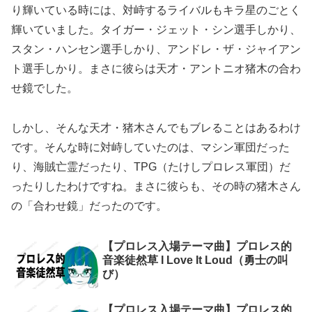
り輝いている時には、対峙するライバルもキラ星のごとく
輝いていました。タイガー・ジェット・シン選手しかり、
スタン・ハンセン選手しかり、アンドレ・ザ・ジャイアン
ト選手しかり。まさに彼らは天才・アントニオ猪木の合わ
せ鏡でした。
しかし、そんな天才・猪木さんでもブレることはあるわけ
です。そんな時に対峙していたのは、マシン軍団だった
り、海賊亡霊だったり、TPG（たけしプロレス軍団）だ
ったりしたわけですね。まさに彼らも、その時の猪木さん
の「合わせ鏡」だったのです。
【プロレス入場テーマ曲】プロレス的
音楽徒然草 I Love It Loud（勇士の叫
び）
【プロレス入場テーマ曲】プロレス的