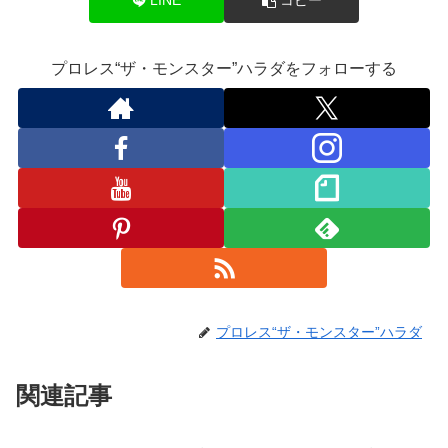
LINE
コピー
o
m
プロレス“ザ・モンスター”ハラダをフォローする
プロレス“ザ・モンスター”ハラダ
関連記事