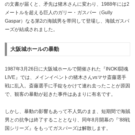
の文書が届くと、矛先は猪木さんに変わり、1988年には2
メートルを超える巨人のガリー・ガスパー（Gully
Gaspar）なる第2の海賊男を帯同して登場し、海賊ガスパ
ーズが結成されました。
大阪城ホールの暴動
1987年3月26日に大阪城ホールで開催された『INOKI闘魂
LIVE』では、メインイベントの猪木さんvsマサ斎藤選手
戦に乱入。斎藤選手に手錠をかけて連れ去ったことが原因
で、観客の暴動が起きた事件はあまりに有名です。
しかし、暴動の影響もあって不人気のまま、短期間で海賊
男との抗争は終了することとなり、同年8月開幕の『’88戦
国シリーズ』をもってガスパーズは解散します。