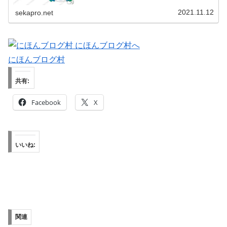
感動の深淵へあなたを誘います。
2021.11.12
sekapro.net
にほんブログ村
共有:
Facebook
X
いいね:
関連