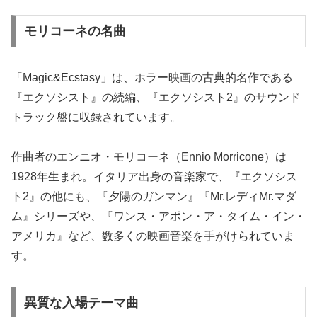
モリコーネの名曲
「Magic&Ecstasy」は、ホラー映画の古典的名作である
『エクソシスト』の続編、『エクソシスト2』のサウンド
トラック盤に収録されています。
作曲者のエンニオ・モリコーネ（Ennio Morricone）は
1928年生まれ。イタリア出身の音楽家で、『エクソシス
ト2』の他にも、『夕陽のガンマン』『Mr.レディMr.マダ
ム』シリーズや、『ワンス・アポン・ア・タイム・イン・
アメリカ』など、数多くの映画音楽を手がけられていま
す。
異質な入場テーマ曲