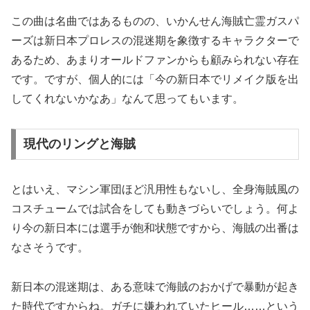
この曲は名曲ではあるものの、いかんせん海賊亡霊ガスパ
ーズは新日本プロレスの混迷期を象徴するキャラクターで
あるため、あまりオールドファンからも顧みられない存在
です。ですが、個人的には「今の新日本でリメイク版を出
してくれないかなあ」なんて思ってもいます。
現代のリングと海賊
とはいえ、マシン軍団ほど汎用性もないし、全身海賊風の
コスチュームでは試合をしても動きづらいでしょう。何よ
り今の新日本には選手が飽和状態ですから、海賊の出番は
なさそうです。
新日本の混迷期は、ある意味で海賊のおかげで暴動が起き
た時代ですからね。ガチに嫌われていたヒール……という