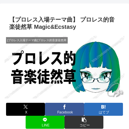
【プロレス入場テーマ曲】 プロレス的音
楽徒然草 Magic&Ecstasy
[プロレス入場テーマ曲]プロレス的音楽徒然草
X
Facebook
はてブ
LINE
コピー