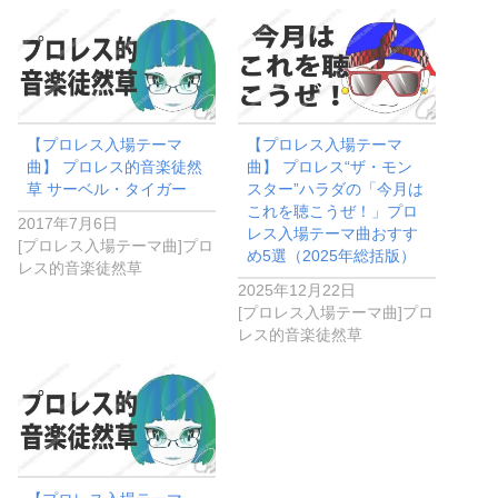
【プロレス入場テーマ
【プロレス入場テーマ
曲】 プロレス的音楽徒然
曲】 プロレス“ザ・モン
草 サーベル・タイガー
スター”ハラダの「今月は
これを聴こうぜ！」プロ
2017年7月6日
レス入場テーマ曲おすす
[プロレス入場テーマ曲]プロ
め5選（2025年総括版）
レス的音楽徒然草
2025年12月22日
[プロレス入場テーマ曲]プロ
レス的音楽徒然草