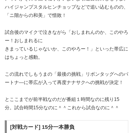
ハイジャンプスタルヒンチョップなどで追い込むものの、
「ニ階からの和美」で惜敗！
試合後のマイクで泣きながら「おしまれんのか、このやろ
ー！おしまれるに
きまっているじゃないか、このやろー！」といった帯広に
はちょっと感動。
この流れでしもうまの「最後の挑戦」リボンタッグへのパ
ートナ―に帯広が入って再度ナナサクへの挑戦が決定！
とここまでが前半戦なのだが番組１時間なのに残り15
分。試合時間15分なのに＾＾これから試合なのに＾＾
[対戦カード] 15分一本勝負