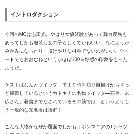
イントロダクション
今回のMCは志田光。やはり女優経験があって舞台度胸も
あってしかも服装も女の子らしくてかわいい。なによりか
みかみになったり、投げやりな司会でないのがいい。ツイ
ートでもおおむねというかほぼ100％好感の印象をもった
ようだ。
ゲストはなんとツイッタ―で１９時を知り旗揚げからずっ
と観戦しているというカトキチの名物ツイッタ―部長、末
広さん。著書までだされているその筋では、というよりも
う一般的な知名度は抜群！
こんな大物がなぜか覆面でしかもリボンマニアのTシャツ