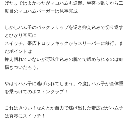
げたまではよかったがマコハムも逆襲。W突っ張りから二
度目のマコハムバーガーは見事完成！
しかしハム子のバックフリップを逆さ抑え込みで切り返す
とひかり帯広に
スイッチ。帯広ドロップキックからスリーパーに移行。ま
だポイントは
抑え切れていないが野球仕込みの腕でで締められるのは結
構きついだろう。
やはりハム子に逃げられてしまう。今度はハム子が全体重
を乗っけてのボストンクラブ！
これはきつい！なんとか自力で逃げ出した帯広だがハム子
は真琴にスイッチ！