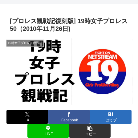
[プロレス観戦記復刻版] 19時女子プロレス
50（2010年11月26日)
19時女子プロレス観戦記
X
Facebook
はてブ
LINE
コピー