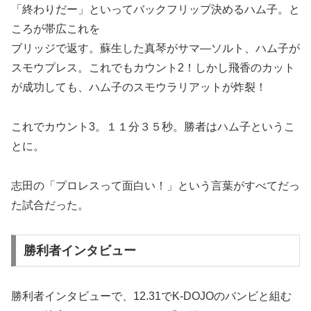
「終わりだー」といってバックフリップ決めるハム子。と
ころが帯広これを
ブリッジで返す。蘇生した真琴がサマ―ソルト、ハム子が
スモウプレス。これでもカウント2！しかし飛香のカット
が成功しても、ハム子のスモウラリアットが炸裂！
これでカウント3。１１分３５秒。勝者はハム子というこ
とに。
志田の「プロレスって面白い！」という言葉がすべてだっ
た試合だった。
勝利者インタビュー
勝利者インタビューで、12.31でK-DOJOのバンビと組む