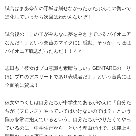
試合はまあ奈苗の牙城は崩せなかったがたぶんこの勢いで
進化していったら次回はわかんないぞ！
試合後の「この子がみんなに夢をみさせているパイオニア
なんだ！」という奈苗のマイクには感動。そうか、りほは
パイオニア戦志だったんだ！！＾＾
志田も「彼女はプロ意識も素晴らしい」GENTAROの「り
ほはプロのアスリートであり表現者だよ」という言葉には
全面的に賛成！
彼女やつくしは自分たちが中学生であるがゆえに「自分た
ちが（プロレス）やっていてはいけないのでは？」という
悩みを常に抱えているという。自分たちがやりたくてやっ
ているのに「中学生だから」という理由だけで、法律上も