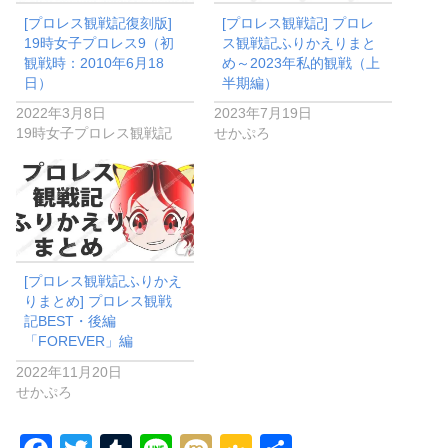
[プロレス観戦記復刻版]
[プロレス観戦記] プロレ
19時女子プロレス9（初
ス観戦記ふりかえりまと
観戦時：2010年6月18
め～2023年私的観戦（上
日）
半期編）
2022年3月8日
2023年7月19日
19時女子プロレス観戦記
せかぷろ
[プロレス観戦記ふりかえ
りまとめ] プロレス観戦
記BEST・後編
「FOREVER」編
2022年11月20日
せかぷろ