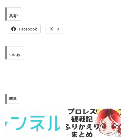
共有:
Facebook
X
いいね:
関連