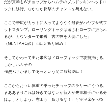
だが真琴もWチョップからハム子のブルドッキンヘッドロ
ックに移行。なかなか反撃のチャンスを与えない。
ここで帯広がカットに入ってようやく飛香がハヤブサ式フ
ットスタンプ。ローリングキックは返されロープに振られ
るが、カウンターで飛香「古の技を大切にした」
（GENTARO談）回転足折り固め！
そしてかわって出た帯広はドロップキックで攻勢掛ける。
しかしハム子の
強烈ぶちかましであっという間に形勢逆転！
ここからお互い体重の乗ったチョップのラリーにうつる。
まああまりこれは好きではないが新人が先輩相手にやる分
はよしとしよう。志田も「負けるな！」と実況席から檄！