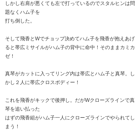
しかし右肩が悪くても左で打っているのでスタルヒンは問
題なくハム子を
打ち倒した。
そして飛香とWでチョップ決めてハム子を飛香が抱えあげ
ると帯広ミサイルがハム子の背中に命中！そのままカミカ
ゼ！
真琴がカットに入ってリング内は帯広とハム子と真琴。し
かし２人に帯広クロスボディー！
これを飛香がキックで後押し。だがWクローズラインで真
琴を追い払った
はずの飛香組がハム子一人にクローズラインでやられてし
まう！