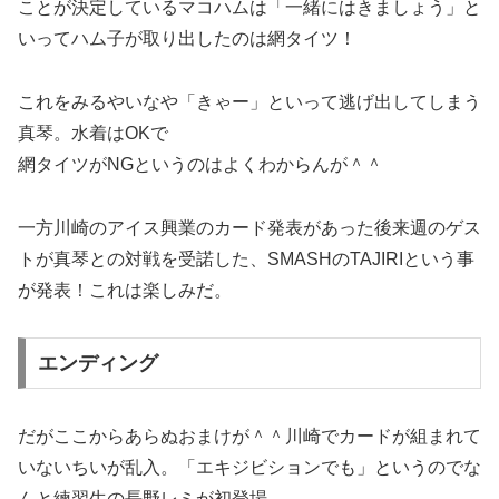
ことが決定しているマコハムは「一緒にはきましょう」と
いってハム子が取り出したのは網タイツ！
これをみるやいなや「きゃー」といって逃げ出してしまう
真琴。水着はOKで
網タイツがNGというのはよくわからんが＾＾
一方川崎のアイス興業のカード発表があった後来週のゲス
トが真琴との対戦を受諾した、SMASHのTAJIRIという事
が発表！これは楽しみだ。
エンディング
だがここからあらぬおまけが＾＾川崎でカードが組まれて
いないちいが乱入。「エキジビションでも」というのでな
んと練習生の長野レミが初登場。