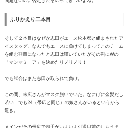
問題ないのに否定されるのってきついよね。
ふりかえり二本目
そして２本目はなぜか志田がエース松本都と組まされたア
イスタッグ。なんでもエースに負けてしまってこのチーム
を組む羽目になったと志田は嘆いていたがその割にWの
「マンマミーア」を決めたりノリノリ！
でも試合はまた志田が取られて負け。
この間、末広さんがマスク脱いでいた。なにげに金髪だし
若い！でも24（帯広と同じ）の娘さんがいるというから
驚き。
メインがその帯広で相手がいよいよ引退目前のしもうま。