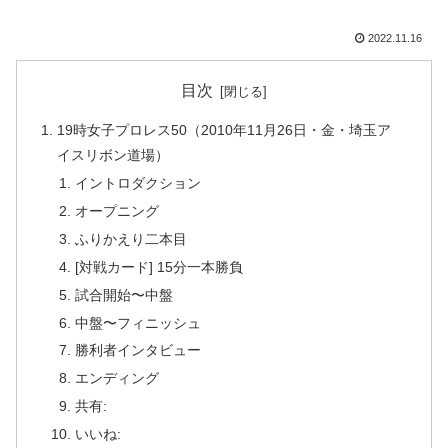
2022.11.16
目次
19時女子プロレス50（2010年11月26日・金・埼玉ア
イスリボン道場）
イントロダクション
オープニング
ふりかえり二本目
[対戦カード] 15分一本勝負
試合開始〜中盤
中盤〜フィニッシュ
勝利者インタビュー
エンディング
共有:
いいね: