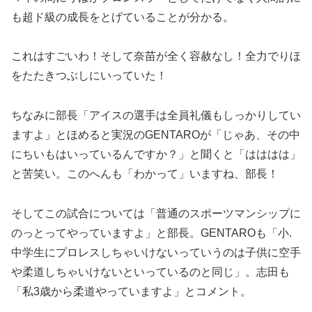
も超ド級の成長をとげていることが分かる。
これはすごいわ！そして奈苗が全く容赦なし！全力でりほ
をたたきつぶしにいっていた！
ちなみに部長「アイスの選手は全員礼儀もしっかりしてい
ますよ」とほめると実況のGENTAROが「じゃあ、その中
にちいもはいっているんですか？」と聞くと「はははは」
と苦笑い。このへんも「わかって」いますね、部長！
そしてこの試合については「普通のスポーツマンシップに
のっとってやっていますよ」と部長。GENTAROも「小.
中学生にプロレスしちゃいけないっていうのは子供に空手
や柔道しちゃいけないといっているのと同じ」。志田も
「私3歳から柔道やっていますよ」とコメント。