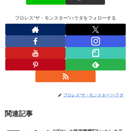
ro
o
プロレス“ザ・モンスター”ハラダをフォローする
m
プロレス“ザ・モンスター”ハラダ
関連記事