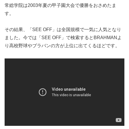
常総学院は2003年夏の甲子園大会で優勝をおさめたま
す。
その結果、「SEE OFF」は全国規模で一気に人気となり
ました。今では「SEE OFF」で検索するとBRAHMANよ
り高校野球やブラバンの方が上位に出てくるほどです。