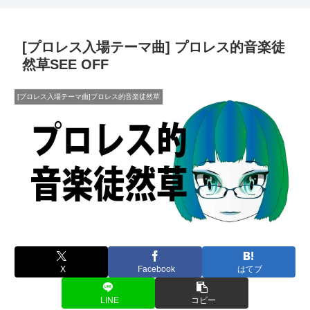
[プロレス入場テーマ曲] プロレス的音楽徒
然草SEE OFF
[プロレス入場テーマ曲]プロレス的音楽徒然草
X
Facebook
はてブ
LINE
コピー