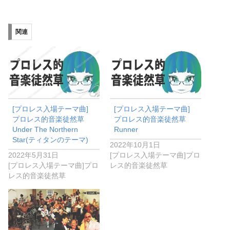
込
み
関連
中…
[プロレス入場テーマ曲]
[プロレス入場テーマ曲]
プロレス的音楽徒然草
プロレス的音楽徒然草
Under The Northern
Runner
Star(ティタンのテーマ)
2022年10月1日
2022年5月31日
[プロレス入場テーマ曲]プロ
[プロレス入場テーマ曲]プロ
レス的音楽徒然草
レス的音楽徒然草