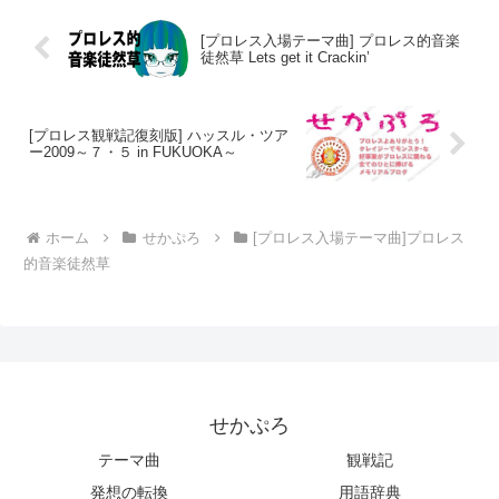
[プロレス入場テーマ曲] プロレス的音楽
徒然草 Lets get it Crackin’
[プロレス観戦記復刻版] ハッスル・ツア
ー2009～７・５ in FUKUOKA～
ホーム
せかぷろ
[プロレス入場テーマ曲]プロレス
的音楽徒然草
せかぷろ
テーマ曲
観戦記
発想の転換
用語辞典