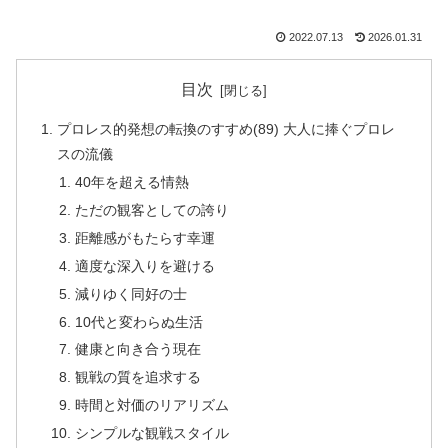
2022.07.13
2026.01.31
目次
プロレス的発想の転換のすすめ(89) 大人に捧ぐプロレ
スの流儀
40年を超える情熱
ただの観客としての誇り
距離感がもたらす幸運
適度な深入りを避ける
減りゆく同好の士
10代と変わらぬ生活
健康と向き合う現在
観戦の質を追求する
時間と対価のリアリズム
シンプルな観戦スタイル