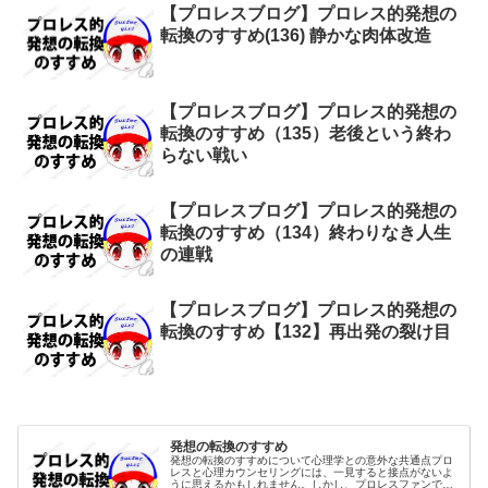
【プロレスブログ】プロレス的発想の
転換のすすめ(136) 静かな肉体改造
【プロレスブログ】プロレス的発想の
転換のすすめ（135）老後という終わ
らない戦い
【プロレスブログ】プロレス的発想の
転換のすすめ（134）終わりなき人生
の連戦
【プロレスブログ】プロレス的発想の
転換のすすめ【132】再出発の裂け目
発想の転換のすすめ
発想の転換のすすめについて心理学との意外な共通点プロ
レスと心理カウンセリングには、一見すると接点がないよ
うに思えるかもしれません。しかし、プロレスファンであ