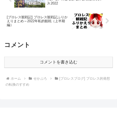
Jr.2022
[プロレス観戦記] プロレス観戦記ふりか
えりまとめ～2022年私的観戦（上半期
編）
コメント
コメントを書き込む
ホーム
せかぷろ
[プロレスブログ] プロレス的発想
の転換のすすめ