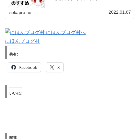
り心理カウンセラーでもある筆者の視点から見ると、「プ
ロレス的発想の転換」には、日常を...
2022.01.07
sekapro.net
にほんブログ村
共有:
Facebook
X
いいね:
関連