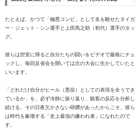
たとえば、かつて「極悪コンビ」として名を馳せたタイガ
ー・ジェット・シン選手と上田馬之助（初代）選手のタッ
グ。
彼らは控室に帰ると自分たちの闘いをビデオで厳格にチェ
ックし、毎回反省会を開いては次の大会に生かしていたと
いいます。
「どれだけ自分がヒール（悪役）としての表現を全うでき
ているか」を、必ず冷静に振り返り、観客の反応を分析し
続ける。その日夜欠かさない研鑽があったからこそ、彼ら
は時代を象徴する「史上最強の嫌われ者」になれたので
す。