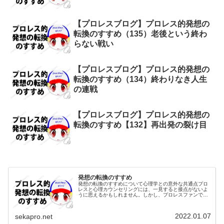
【プロレスブログ】プロレス的発想の
転換のすすめ（135）老後という終わ
らない戦い
【プロレスブログ】プロレス的発想の
転換のすすめ（134）終わりなき人生
の連戦
【プロレスブログ】プロレス的発想の
転換のすすめ【132】再出発の裂け目
発想の転換のすすめ
発想の転換のすすめについて心理学との意外な共通点プロ
レスと心理カウンセリングには、一見すると接点がないよ
うに思えるかもしれません。しかし、プロレスファンであ
り心理カウンセラーでもある筆者の視点から見ると、「プ
ロレス的発想の転換」には、日常を...
2022.01.07
sekapro.net