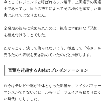
今でこそレジェンドと呼ばれるシン選手、上田選手の両選
手であっても、日々の努力によってその地位を確立した事
実は忘れてはなりません。
全盛期の彼らに求められたのは、観客に本能的な「恐怖」
を植え付けることでした。
だからこそ、決して侮られないよう、徹底して「怖さ」を
売るための表現を突き詰めていたのだと推察します。
言葉を超越する肉体のプレゼンテーション
昨今はテレビ中継が主体となった影響か、マイクパフォー
マンスができないとヒールもベビーフェイスも務まりにく
い時代になりました。