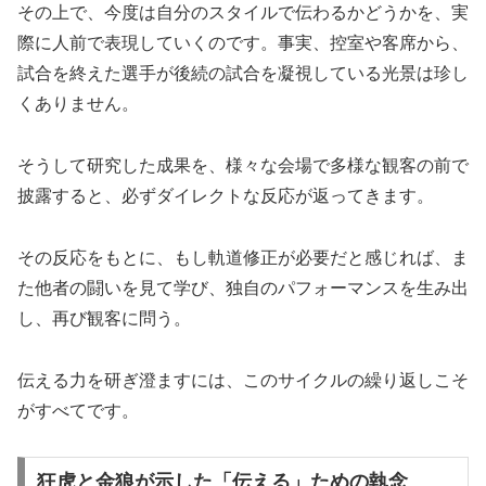
その上で、今度は自分のスタイルで伝わるかどうかを、実
際に人前で表現していくのです。事実、控室や客席から、
試合を終えた選手が後続の試合を凝視している光景は珍し
くありません。
そうして研究した成果を、様々な会場で多様な観客の前で
披露すると、必ずダイレクトな反応が返ってきます。
その反応をもとに、もし軌道修正が必要だと感じれば、ま
た他者の闘いを見て学び、独自のパフォーマンスを生み出
し、再び観客に問う。
伝える力を研ぎ澄ますには、このサイクルの繰り返しこそ
がすべてです。
狂虎と金狼が示した「伝える」ための執念