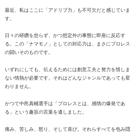
最近、私はここに「アドリブ力」も不可欠だと感じていま
す。
日々の研鑽を怠らず、かつ想定外の事態に即座に反応す
る。この「ナマモノ」としての対応力は、まさにプロレス
の闘いそのものです。
いずれにしても、伝えるためには創意工夫と努力を惜しま
ない情熱が必要です。それはどんなジャンルであっても変
わりません。
かつて中邑真輔選手は「プロレスとは、感情の爆発であ
る」という趣旨の言葉を遺しました。
痛み、苦しみ、怒り、そして喜び。それらすべてを包み隠