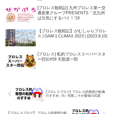
[プロレス観戦記] 九州プロレス第一交
通産業グループPRESENTS「北九州
ば元気にするバイ！’18
【プロレス観戦記】がむしゃらプロレ
ス | GAM-1 CLIMAX 2023 | (2023.9.10)
[プロレス] 私的プロレススーパースタ
ー烈伝#59 天龍源一郎
[プロレスブログ] プロレス的発想の転換
のすすめ（5）失敗こそが最強の武器
【プロレスブログ】 プロレス的発想の転