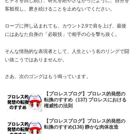
ビデオを回し続け、研究を絶やさなかったように、自分を
客観視し、磨き続けることを止めないでください。
ロープに押し込まれても、カウント2.9で肩を上げ、最後
にはあなた自身の「必殺技」で相手の心を撃ち抜く。
そんな情熱的な表現者として、人生という名のリングで闘
い抜こうではありませんか。
さあ、次のゴングはもう鳴っています。
【プロレスブログ】プロレス的発想の
転換のすすめ（137) プロレスにおける
権威性の法則
【プロレスブログ】プロレス的発想の
転換のすすめ(136) 静かな肉体改造