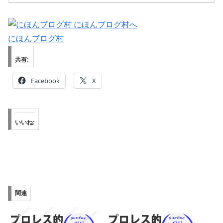
にほんブログ村
共有:
Facebook
X
いいね:
関連