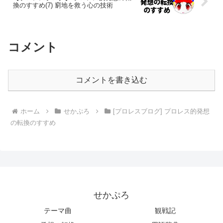
換のすすめ(7) 窮地を救う心の技術
コメント
コメントを書き込む
ホーム
せかぷろ
[プロレスブログ] プロレス的発想
の転換のすすめ
せかぷろ
テーマ曲
観戦記