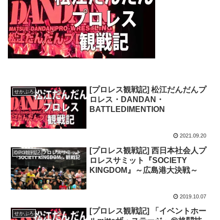
[プロレス観戦記] 松江だんだんプ
せかぷろ
ロレス・DANDAN・
BATTLEDIMENTION
2021.09.20
[プロレス観戦記] 西日本社会人プ
OPG観戦記
ロレスサミット『SOCIETY
KINGDOM』～広島港大決戦～
2019.10.07
[プロレス観戦記] 「イベントホー
せかぷろ