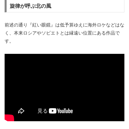
旋律が呼ぶ北の風
前述の通り『紅い眼鏡』は低予算ゆえに海外ロケなどはな
く、本来ロシアやソビエトとは縁遠い位置にある作品で
す。