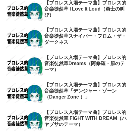
【プロレス入場テーマ曲】プロレス的
音楽徒然草 I Love It Loud（勇士の叫
び）
【プロレス入場テーマ曲】プロレス的
音楽徒然草スナイパー・フロム・ザ・
ダークネス
【プロレス入場テーマ曲】プロレス的
音楽徒然草Dreams（阿修羅・原のテ
ーマ）
【プロレス入場テーマ曲】プロレス的
音楽徒然草「デンジャー・ゾーン
（Danger Zone ）」
【プロレス入場テーマ曲】プロレス的
音楽徒然草 FIGHT WITH DREAM（ハ
ヤブサのテーマ）