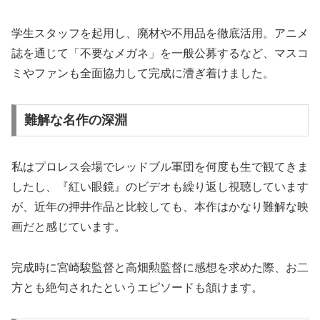
学生スタッフを起用し、廃材や不用品を徹底活用。アニメ
誌を通じて「不要なメガネ」を一般公募するなど、マスコ
ミやファンも全面協力して完成に漕ぎ着けました。
難解な名作の深淵
私はプロレス会場でレッドブル軍団を何度も生で観てきま
したし、『紅い眼鏡』のビデオも繰り返し視聴しています
が、近年の押井作品と比較しても、本作はかなり難解な映
画だと感じています。
完成時に宮崎駿監督と高畑勲監督に感想を求めた際、お二
方とも絶句されたというエピソードも頷けます。