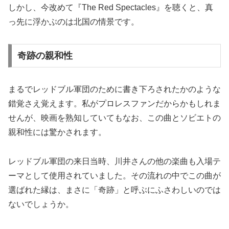
しかし、今改めて『The Red Spectacles』を聴くと、真
っ先に浮かぶのは北国の情景です。
奇跡の親和性
まるでレッドブル軍団のために書き下ろされたかのような
錯覚さえ覚えます。私がプロレスファンだからかもしれま
せんが、映画を熟知していてもなお、この曲とソビエトの
親和性には驚かされます。
レッドブル軍団の来日当時、川井さんの他の楽曲も入場テ
ーマとして使用されていました。その流れの中でこの曲が
選ばれた縁は、まさに「奇跡」と呼ぶにふさわしいのでは
ないでしょうか。