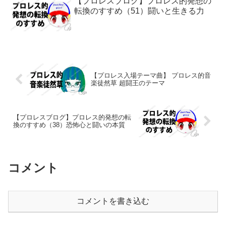
【プロレスブログ】プロレス的発想の
転換のすすめ（51）闘いと生きる力
【プロレス入場テーマ曲】 プロレス的音
楽徒然草 超闘王のテーマ
【プロレスブログ】プロレス的発想の転
換のすすめ（38）恐怖心と闘いの本質
コメント
コメントを書き込む