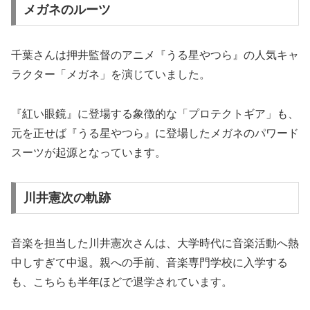
メガネのルーツ
千葉さんは押井監督のアニメ『うる星やつら』の人気キャ
ラクター「メガネ」を演じていました。
『紅い眼鏡』に登場する象徴的な「プロテクトギア」も、
元を正せば『うる星やつら』に登場したメガネのパワード
スーツが起源となっています。
川井憲次の軌跡
音楽を担当した川井憲次さんは、大学時代に音楽活動へ熱
中しすぎて中退。親への手前、音楽専門学校に入学する
も、こちらも半年ほどで退学されています。