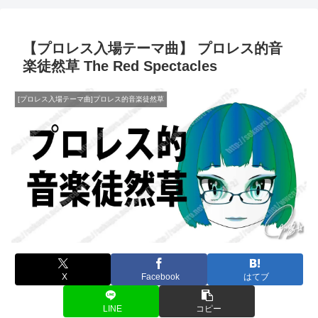
【プロレス入場テーマ曲】 プロレス的音
楽徒然草 The Red Spectacles
[プロレス入場テーマ曲]プロレス的音楽徒然草
X
Facebook
はてブ
LINE
コピー