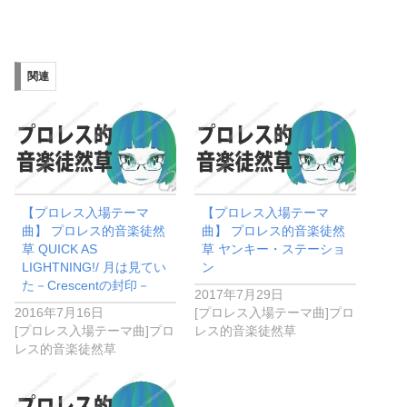
関連
【プロレス入場テーマ
【プロレス入場テーマ
曲】 プロレス的音楽徒然
曲】 プロレス的音楽徒然
草 QUICK AS
草 ヤンキー・ステーショ
LIGHTNING!/ 月は見てい
ン
た－Crescentの封印－
2017年7月29日
2016年7月16日
[プロレス入場テーマ曲]プロ
[プロレス入場テーマ曲]プロ
レス的音楽徒然草
レス的音楽徒然草