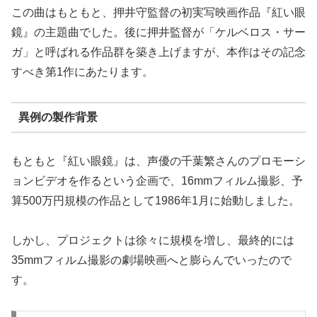
この曲はもともと、押井守監督の初実写映画作品『紅い眼
鏡』の主題曲でした。後に押井監督が「ケルベロス・サー
ガ」と呼ばれる作品群を築き上げますが、本作はその記念
すべき第1作にあたります。
異例の製作背景
もともと『紅い眼鏡』は、声優の千葉繁さんのプロモーシ
ョンビデオを作るという企画で、16mmフィルム撮影、予
算500万円規模の作品として1986年1月に始動しました。
しかし、プロジェクトは徐々に規模を増し、最終的には
35mmフィルム撮影の劇場映画へと膨らんでいったので
す。