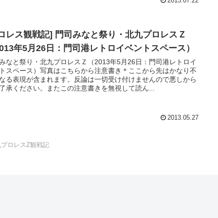
2013.07.22
プロレス観戦記] 門司みなと祭り・北九プロレスＺ
2013年5月26日：門司港レトロイベントスペース）
みなと祭り・北九プロレスＺ（2013年5月26日：門司港レトロイ
トスペース）写真はこちらから注意書き＊ここから先はかなり不
なる表現が含まれます。反論は一切受け付けませんので悪しから
了承ください。またこの注意書きを無視して読ん...
2013.05.27
九プロレスZ観戦記