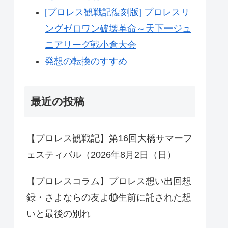
[プロレス観戦記復刻版] プロレスリ
ングゼロワン破壊革命～天下一ジュ
ニアリーグ戦小倉大会
発想の転換のすすめ
最近の投稿
【プロレス観戦記】第16回大橋サマーフ
ェスティバル（2026年8月2日（日）
【プロレスコラム】プロレス想い出回想
録・さよならの友よ⑩生前に託された想
いと最後の別れ