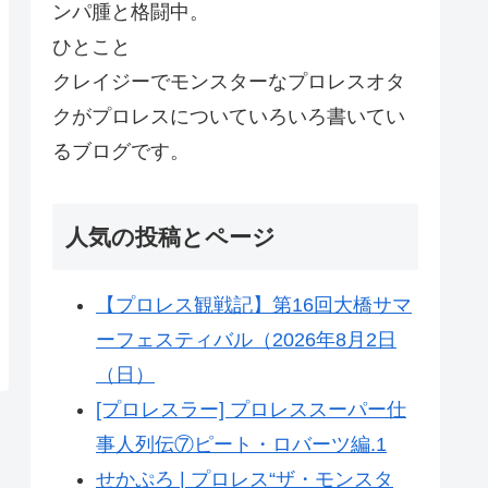
ンパ腫と格闘中。
ひとこと
クレイジーでモンスターなプロレスオタ
クがプロレスについていろいろ書いてい
るブログです。
人気の投稿とページ
【プロレス観戦記】第16回大橋サマ
ーフェスティバル（2026年8月2日
（日）
[プロレスラー] プロレススーパー仕
事人列伝⑦ピート・ロバーツ編.1
せかぷろ | プロレス“ザ・モンスタ