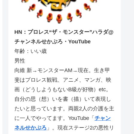
HN：プロレス“ザ・モンスター”ハラダ@
チャンネルせかぷろ・YouTube
年齢：いい歳
男性
向維 新→モンスターAM→現在。生き甲
斐はプロレス観戦、アニメ、マンガ、映
画（どうしようもないB級が好物）etc。
自分の思（想）いを書（描）いて表現し
たいと思っています。両親2人の介護を主
に一人でやってます。YouTube「
チャン
ネルせかぷろ
」。現在ステージ2の悪性リ