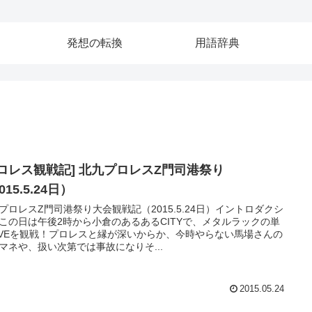
発想の転換
用語辞典
プロレス観戦記] 北九プロレスZ門司港祭り
015.5.24日）
プロレスZ門司港祭り大会観戦記（2015.5.24日）イントロダクシ
この日は午後2時から小倉のあるあるCITYで、メタルラックの単
IVEを観戦！プロレスと縁が深いからか、今時やらない馬場さんの
マネや、扱い次第では事故になりそ...
2015.05.24