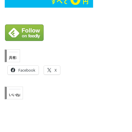
共有:
Facebook
X
いいね: