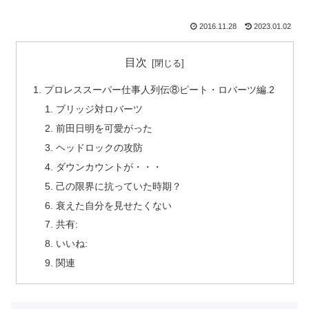
2016.11.28
2023.01.02
目次
プロレススーパー仕事人列伝⑧ピート・ロバーツ編.2
ブリッジ対ロバーツ
前田日明を可愛がった
ヘッドロックの攻防
ダウンカウントが・・・
己の限界に抗っていた時期？
衰えた自分を見せたくない
共有:
いいね:
関連