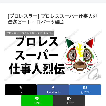
[プロレスラー] プロレススーパー仕事人列
伝⑧ピート・ロバーツ編.2
[プロレスラー] プロレススーパー仕事人列伝
X
Facebook
はてブ
LINE
コピー