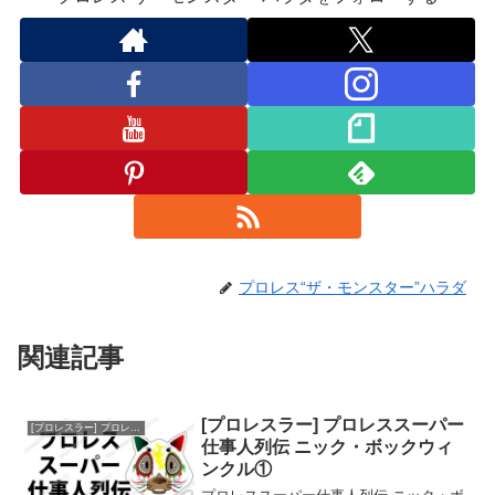
m
プロレス“ザ・モンスター”ハラダ
関連記事
[プロレスラー] プロレススーパー
[プロレスラー] プロレススーパー仕事人列伝
仕事人列伝 ニック・ボックウィ
ンクル①