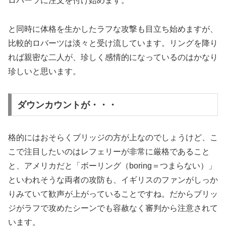
ロバーツに注文を付け始めます。
と同時に体格を生かしたラフな攻撃も目立ち始めますが、
比較的ロバーツは淡々と受け流しています。リングを降り
れば親密な二人が、珍しく感情的になっているのはかなり
珍しいと思います。
ダウンカウントが・・・
格的にはおそらくブリッジの方が上なのでしょうけど、こ
こで注目したいのはレフェリーが非常に厳格であること
と、アメリカだと「ボーリング（boring＝つまらない）」
といわれそうな両者の攻防も、イギリスのファンがしっか
りみていて歓声が上がっていることですね。だからブリッ
ジがラフで攻めたシーンでも容赦なく審判から注意されて
います。