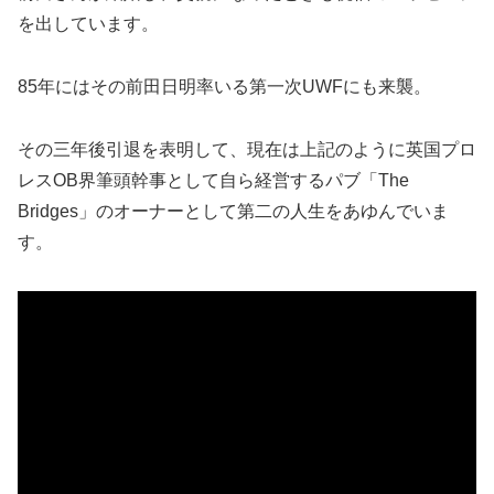
を出しています。
85年にはその前田日明率いる第一次UWFにも来襲。
その三年後引退を表明して、現在は上記のように英国プロ
レスOB界筆頭幹事として自ら経営するパブ「The
Bridges」のオーナーとして第二の人生をあゆんでいま
す。