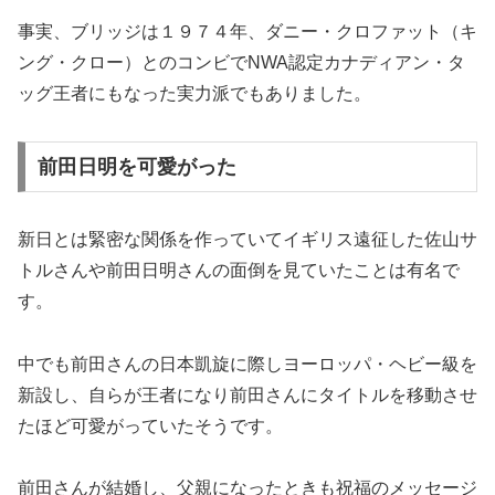
事実、ブリッジは１９７４年、ダニー・クロファット（キ
ング・クロー）とのコンビでNWA認定カナディアン・タ
ッグ王者にもなった実力派でもありました。
前田日明を可愛がった
新日とは緊密な関係を作っていてイギリス遠征した佐山サ
トルさんや前田日明さんの面倒を見ていたことは有名で
す。
中でも前田さんの日本凱旋に際しヨーロッパ・ヘビー級を
新設し、自らが王者になり前田さんにタイトルを移動させ
たほど可愛がっていたそうです。
前田さんが結婚し、父親になったときも祝福のメッセージ