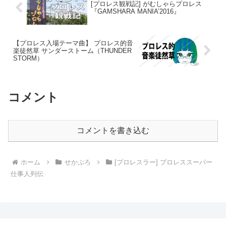
[プロレス観戦記] がむしゃらプロレス
『GAMSHARA MANIA’2016』
【プロレス入場テーマ曲】 プロレス的音
楽徒然草 サンダーストーム（THUNDER
STORM）
コメント
コメントを書き込む
ホーム
せかぷろ
[プロレスラー] プロレススーパー
仕事人列伝