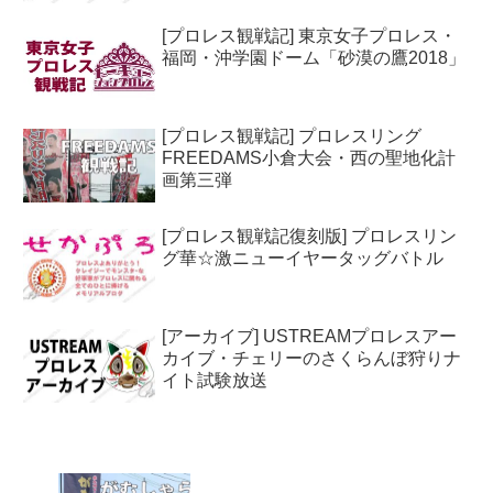
[プロレス観戦記] 東京女子プロレス・
福岡・沖学園ドーム「砂漠の鷹2018」
[プロレス観戦記] プロレスリング
FREEDAMS小倉大会・西の聖地化計
画第三弾
[プロレス観戦記復刻版] プロレスリン
グ華☆激ニューイヤータッグバトル
[アーカイブ] USTREAMプロレスアー
カイブ・チェリーのさくらんぼ狩りナ
イト試験放送