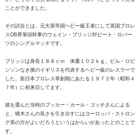
ことができました。
その試合とは、元大英帝国ヘビー級王者にして英国プロレ
スOB界筆頭幹事のウェイン・ブリッジ対ピート・ロバー
ツのシングルマッチです。
ブリッジは身長１８８ｃｍ 体重１０２ｋｇ。ビル・ロビ
ンソンなき後のイギリスを代表するヘビー級のレスラーで
した。新日本プロレス草創期にあたる１９７２年（昭和４
７年）に初来日してます。
彼を選んだ当時のブッカー・カール・ゴッチさんによる
と、猪木さんの良さを引き出すにはヨーロッパ・ストロン
グ系の方がよいだろうというはからいがあったとのことで
す。