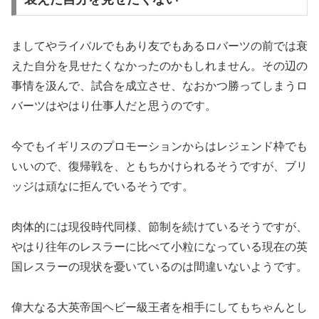
ましてやライバルでもあり友でもあるロバーツの前では衰
えた自分を見せたくなかったのかもしれません。その辺の
事情を汲んで、試合を成立させ、なおかつ勝ってしまうロ
バーツはやはり仕事人だと思うのです。
今でもイギリスのプロモーションからはレジェンド枠でも
いいので、復帰戦を、ともちかけられるそうですが、ブリ
ッジは頑なに拒んでいるそうです。
肉体的には現役時代同様、節制を続けているそうですが、
やはり往年のレスラーに比べて小粒になっている現在の英
国レスラーの現状を憂いているのは間違いないようです。
偉大なる大英帝国ヘビー級王者を相手にしてもちゃんとし