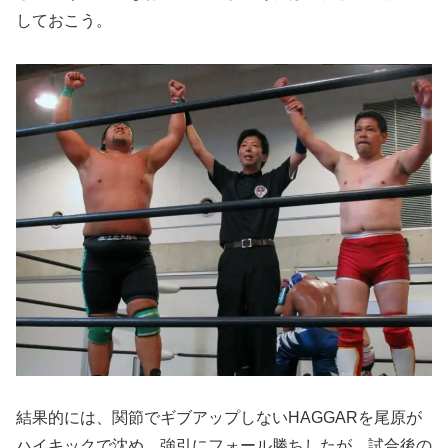
しておこう。
結果的には、関節でギブアップしないHAGGARを尾原が
ハイキックで沈め、強引にフォール勝ちしたが、試合後の