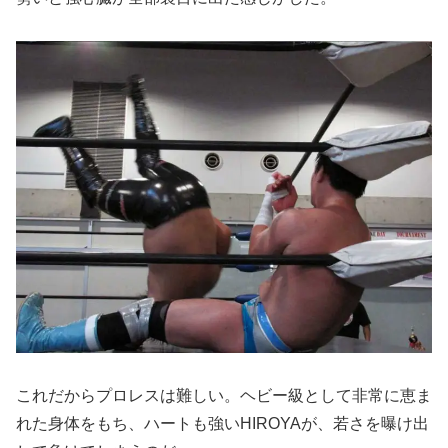
これだからプロレスは難しい。ヘビー級として非常に恵ま
れた身体をもち、ハートも強いHIROYAが、若さを曝け出