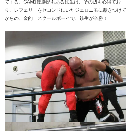
てくる。GAM1優勝歴もある鉄生は、その辺も心得てお
り、レフェリーをセコンドにいたジェロニモに惹きつけて
からの、金的→スクールボーイで、鉄生が辛勝！