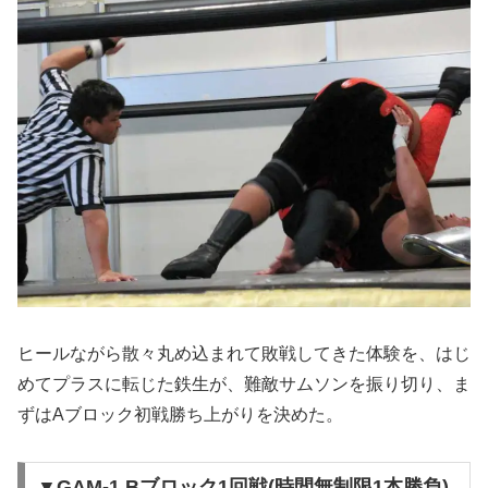
ヒールながら散々丸め込まれて敗戦してきた体験を、はじ
めてプラスに転じた鉄生が、難敵サムソンを振り切り、ま
ずはAブロック初戦勝ち上がりを決めた。
▼GAM-1 Bブロック1回戦(時間無制限1本勝負)