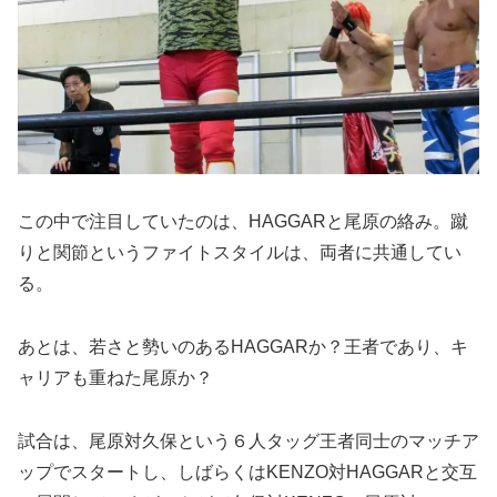
この中で注目していたのは、HAGGARと尾原の絡み。蹴
りと関節というファイトスタイルは、両者に共通してい
る。
あとは、若さと勢いのあるHAGGARか？王者であり、キ
ャリアも重ねた尾原か？
試合は、尾原対久保という６人タッグ王者同士のマッチア
ップでスタートし、しばらくはKENZO対HAGGARと交互