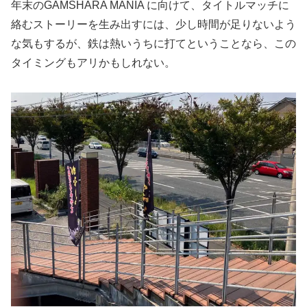
年末のGAMSHARA MANIA に向けて、タイトルマッチに
絡むストーリーを生み出すには、少し時間が足りないよう
な気もするが、鉄は熱いうちに打てということなら、この
タイミングもアリかもしれない。