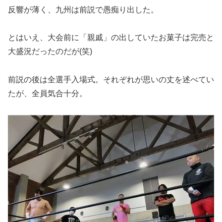
反響が薄く、九州は前説で愚痴り出した。
とはいえ、大会前に「親戚」の出していたお菓子は完売と
大盛況だったのだが(笑)
前説の後は全選手入場式。それぞれが思いの丈を述べてい
たが、全員気合十分。