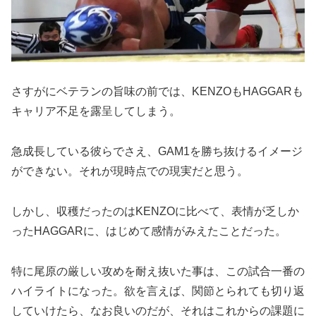
さすがにベテランの旨味の前では、KENZOもHAGGARも
キャリア不足を露呈してしまう。
急成長している彼らでさえ、GAM1を勝ち抜けるイメージ
ができない。それが現時点での現実だと思う。
しかし、収穫だったのはKENZOに比べて、表情が乏しか
ったHAGGARに、はじめて感情がみえたことだった。
特に尾原の厳しい攻めを耐え抜いた事は、この試合一番の
ハイライトになった。欲を言えば、関節とられても切り返
していけたら、なお良いのだが、それはこれからの課題に