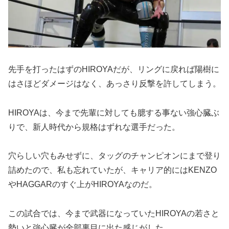
先手を打ったはずのHIROYAだが、リングに戻れば陽樹に
はさほどダメージはなく、あっさり反撃を許してしまう。
HIROYAは、今まで先輩に対しても臆する事ない強心臓ぶ
りで、新人時代から規格はずれな選手だった。
穴らしい穴もみせずに、タッグのチャンピオンにまで登り
詰めたので、私も忘れていたが、キャリア的にはKENZO
やHAGGARのすぐ上がHIROYAなのだ。
この試合では、今まで武器になっていたHIROYAの若さと
勢いと強心臓が全部裏目に出た感じがした。