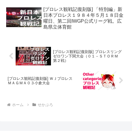
[プロレス観戦記復刻版] 「特別編」新
日本プロレス１９８４年５月１８日金
曜日、第二回IWGP公式リーグ戦。広
島県立体育館
[プロレス観戦記復刻版] プロレスリング
ゼロワン下関大会（０１－ＳＴＯＲＭ
第２戦）
[プロレス観戦記復刻版] ＷＪプロレス
ＭＡＧＭＡ０３小倉大会
ホーム
せかぷろ