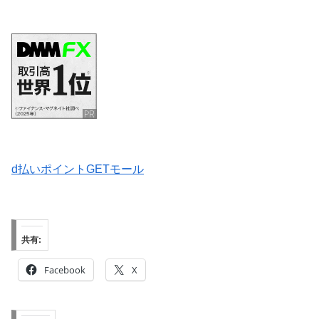
d払いポイントGETモール
共有:
Facebook
X