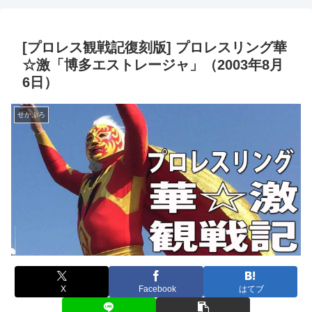
[プロレス観戦記復刻版] プロレスリング華
☆激「博多エストレージャ」（2003年8月
6日）
せかぷろ
X
Facebook
はてブ