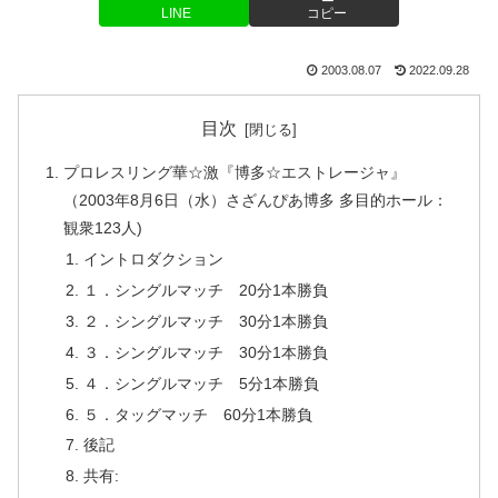
LINE
コピー
2003.08.07
2022.09.28
目次
プロレスリング華☆激『博多☆エストレージャ』
（2003年8月6日（水）さざんぴあ博多 多目的ホール：
観衆123人)
イントロダクション
１．シングルマッチ 20分1本勝負
２．シングルマッチ 30分1本勝負
３．シングルマッチ 30分1本勝負
４．シングルマッチ 5分1本勝負
５．タッグマッチ 60分1本勝負
後記
共有: