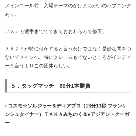
メインコール前、入場テーマのかけまちがいのハプニング
あり。
アステカ選手まででてきておおわらわで修正。
ＫＡＺＥが特に何かすると言うわけではなく是妙な間をつ
ないでメインへ。特にクレームもでないところがインディ
ーと言うよりこの団体らしい。
５．タッグマッチ 60分1本勝負
○コスモ☆ソルジャー＆ディアブロ（13分13秒 フランケ
ンシュタイナー）ＴＡＫＡみちのく＆●アジアン・クーガ
ー