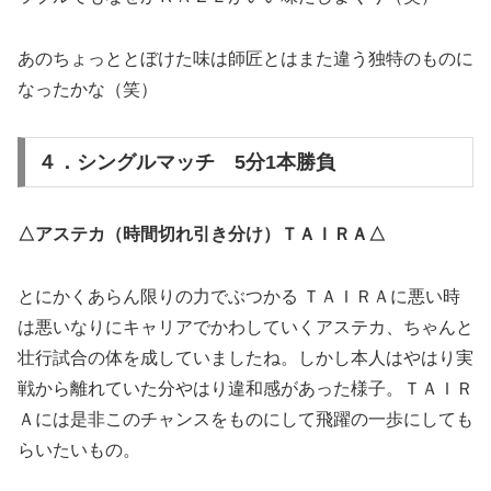
あのちょっととぼけた味は師匠とはまた違う独特のものに
なったかな（笑）
４．シングルマッチ 5分1本勝負
△アステカ（時間切れ引き分け）ＴＡＩＲＡ△
とにかくあらん限りの力でぶつかる ＴＡＩＲＡに悪い時
は悪いなりにキャリアでかわしていくアステカ、ちゃんと
壮行試合の体を成していましたね。しかし本人はやはり実
戦から離れていた分やはり違和感があった様子。ＴＡＩＲ
Ａには是非このチャンスをものにして飛躍の一歩にしても
らいたいもの。