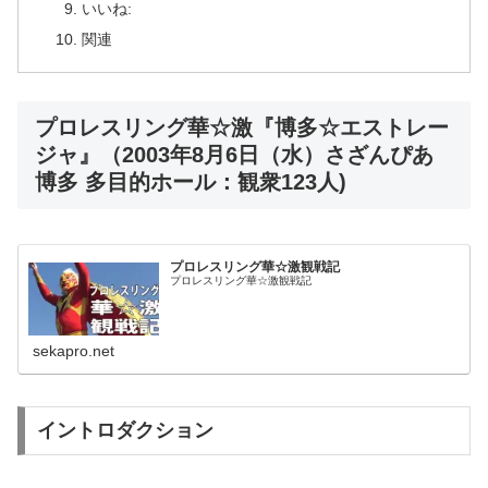
いいね:
関連
プロレスリング華☆激『博多☆エストレー
ジャ』（2003年8月6日（水）さざんぴあ
博多 多目的ホール：観衆123人)
プロレスリング華☆激観戦記
プロレスリング華☆激観戦記
sekapro.net
イントロダクション