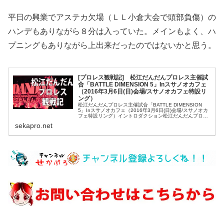
平日の興業でアステカ欠場（ＬＬ小倉大会で頭部負傷）の
ハンデもありながら８分は入っていた。メインもよく、ハ
プニングもありながら上出来だったのではないかと思う。
[プロレス観戦記] 松江だんだんプロレス主催試
合「BATTLE DIMENSION 5」Inスサノオカフェ
（2016年3月6日(日)会場/スサノオカフェ特設リ
ング）
松江だんだんプロレス主催試合「BATTLE DIMENSION
5」Inスサノオカフェ（2016年3月6日(日)会場/スサノオカ
フェ特設リング）イントロダクション松江だんだんプロレ
スは総合格闘技団体「YAMATO」を母体として派生した社
sekapro.net
会人...