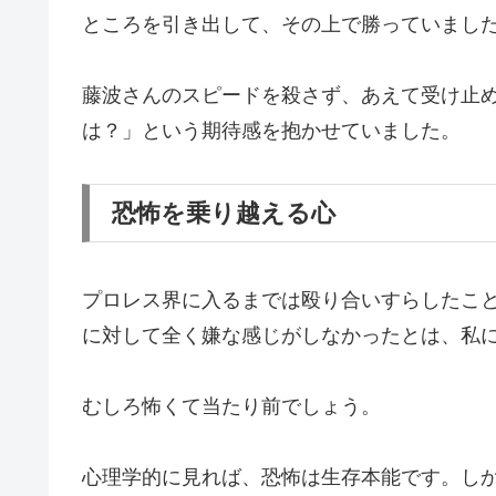
ところを引き出して、その上で勝っていまし
藤波さんのスピードを殺さず、あえて受け止
は？」という期待感を抱かせていました。
恐怖を乗り越える心
プロレス界に入るまでは殴り合いすらしたこ
に対して全く嫌な感じがしなかったとは、私
むしろ怖くて当たり前でしょう。
心理学的に見れば、恐怖は生存本能です。し