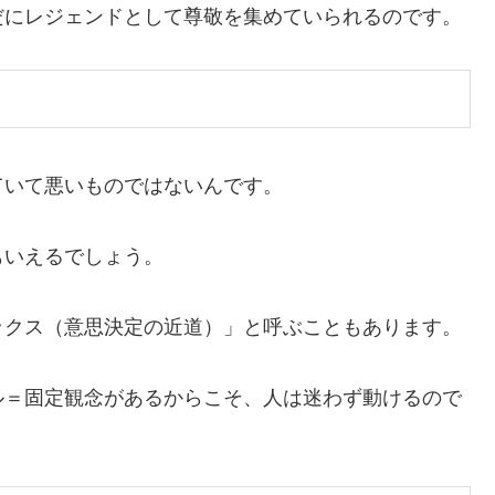
だにレジェンドとして尊敬を集めていられるのです。
ていて悪いものではないんです。
もいえるでしょう。
ックス（意思決定の近道）」と呼ぶこともあります。
ル＝固定観念があるからこそ、人は迷わず動けるので