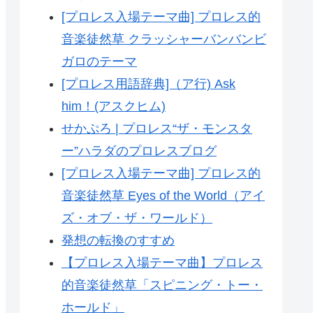
[プロレス入場テーマ曲] プロレス的
音楽徒然草 クラッシャーバンバンビ
ガロのテーマ
[プロレス用語辞典]（ア行) Ask
him！(アスクヒム)
せかぷろ | プロレス“ザ・モンスタ
ー”ハラダのプロレスブログ
[プロレス入場テーマ曲] プロレス的
音楽徒然草 Eyes of the World（アイ
ズ・オブ・ザ・ワールド）
発想の転換のすすめ
【プロレス入場テーマ曲】プロレス
的音楽徒然草「スピニング・トー・
ホールド」