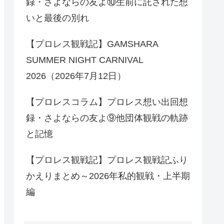
録・さよならの友よ⑩生前に託された想
いと最後の別れ
【プロレス観戦記】GAMSHARA
SUMMER NIGHT CARNIVAL
2026（2026年7月12日）
【プロレスコラム】プロレス想い出回想
録・さよならの友よ⑨他団体観戦の軌跡
と記憶
【プロレス観戦記】プロレス観戦記ふり
かえりまとめ～2026年私的観戦・上半期
編