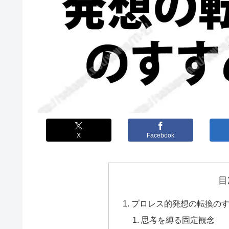
X
Facebook
目
プロレス的発想の転換のす
思考を縛る固定観念