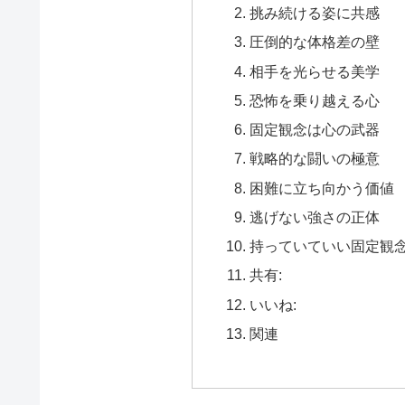
挑み続ける姿に共感
圧倒的な体格差の壁
相手を光らせる美学
恐怖を乗り越える心
固定観念は心の武器
戦略的な闘いの極意
困難に立ち向かう価値
逃げない強さの正体
持っていていい固定観
共有:
いいね:
関連