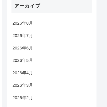
アーカイブ
2026年8月
2026年7月
2026年6月
2026年5月
2026年4月
2026年3月
2026年2月