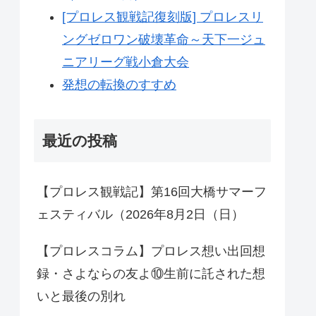
[プロレス観戦記復刻版] プロレスリ
ングゼロワン破壊革命～天下一ジュ
ニアリーグ戦小倉大会
発想の転換のすすめ
最近の投稿
【プロレス観戦記】第16回大橋サマーフ
ェスティバル（2026年8月2日（日）
【プロレスコラム】プロレス想い出回想
録・さよならの友よ⑩生前に託された想
いと最後の別れ