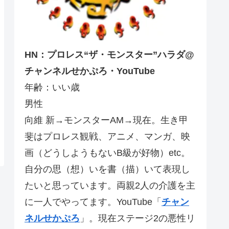
HN：プロレス“ザ・モンスター”ハラダ@
チャンネルせかぷろ・YouTube
年齢：いい歳
男性
向維 新→モンスターAM→現在。生き甲
斐はプロレス観戦、アニメ、マンガ、映
画（どうしようもないB級が好物）etc。
自分の思（想）いを書（描）いて表現し
たいと思っています。両親2人の介護を主
に一人でやってます。YouTube「
チャン
ネルせかぷろ
」。現在ステージ2の悪性リ