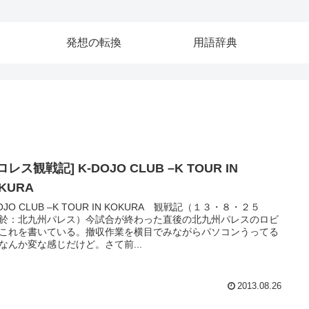
発想の転換
用語辞典
ロレス観戦記] K-DOJO CLUB –K TOUR IN
OKURA
DOJO CLUB –K TOUR IN KOKURA 観戦記（１３・８・２５
於：北九州パレス）今試合が終わった直後の北九州パレスのロビ
これを書いている。撤収作業を横目でみながらパソコンうってる
なんか変な感じだけど。さて前...
2013.08.26