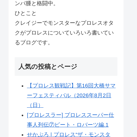
ンパ腫と格闘中。
ひとこと
クレイジーでモンスターなプロレスオタ
クがプロレスについていろいろ書いてい
るブログです。
人気の投稿とページ
【プロレス観戦記】第16回大橋サマ
ーフェスティバル（2026年8月2日
（日）
[プロレスラー] プロレススーパー仕
事人列伝⑦ピート・ロバーツ編.1
せかぷろ | プロレス“ザ・モンスタ