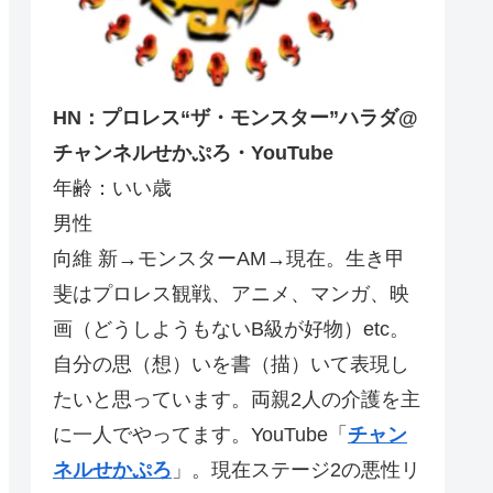
HN：プロレス“ザ・モンスター”ハラダ@
チャンネルせかぷろ・YouTube
年齢：いい歳
男性
向維 新→モンスターAM→現在。生き甲
斐はプロレス観戦、アニメ、マンガ、映
画（どうしようもないB級が好物）etc。
自分の思（想）いを書（描）いて表現し
たいと思っています。両親2人の介護を主
に一人でやってます。YouTube「
チャン
ネルせかぷろ
」。現在ステージ2の悪性リ