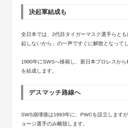
決起軍結成も
全日本では、2代目タイガーマスク選手らと
起しないから」の一声ですぐに解散となって
1990年にSWSへ移籍し、新日本プロレス
を結成します。
デスマッチ路線へ
SWS崩壊後は1993年に、PWCを設立しま
ョージ選手のみ離脱します。