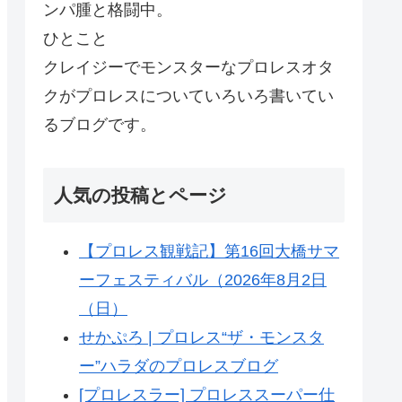
ンパ腫と格闘中。
ひとこと
クレイジーでモンスターなプロレスオタ
クがプロレスについていろいろ書いてい
るブログです。
人気の投稿とページ
【プロレス観戦記】第16回大橋サマ
ーフェスティバル（2026年8月2日
（日）
せかぷろ | プロレス“ザ・モンスタ
ー”ハラダのプロレスブログ
[プロレスラー] プロレススーパー仕