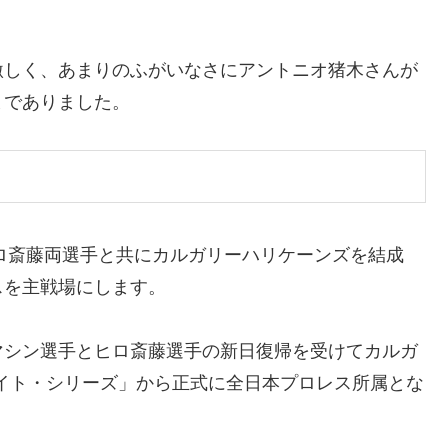
。
激しく、あまりのふがいなさにアントニオ猪木さんが
までありました。
ヒロ斎藤両選手と共にカルガリーハリケーンズを結成
スを主戦場にします。
マシン選手とヒロ斎藤選手の新日復帰を受けてカルガ
サイト・シリーズ」から正式に全日本プロレス所属とな