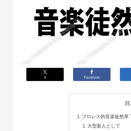
X
Facebook
目
プロレス的音楽徒然草 T
大型新人として