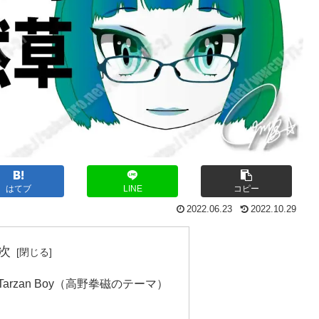
はてブ
LINE
コピー
2022.06.23
2022.10.29
次
arzan Boy（高野拳磁のテーマ）