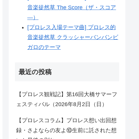
音楽徒然草 The Score（ザ・スコア
―）
[プロレス入場テーマ曲] プロレス的
音楽徒然草 クラッシャーバンバンビ
ガロのテーマ
最近の投稿
【プロレス観戦記】第16回大橋サマーフ
ェスティバル（2026年8月2日（日）
【プロレスコラム】プロレス想い出回想
録・さよならの友よ⑩生前に託された想