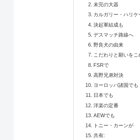
未完の大器
カルガリー・ハリケ
決起軍結成も
デスマッチ路線へ
野良犬の由来
こだわりと願いをこ
FSRで
高野兄弟対決
ヨーロッパ諸国でも
日本でも
洋楽の定番
AEWでも
トニー・カーンが
共有: