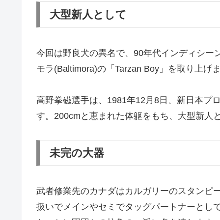
大型新人として
今回は野良犬の異名で、90年代インディシー
モラ(Baltimora)の「Tarzan Boy」を取り上
高野拳磁選手は、1981年12月8日、新日本
す。200cmと恵まれた体躯をもち、大型新人
未完の大器
武者修業先のカナダはカルガリーのスタンピ
扱いでメインやセミでタッグパートナーとし