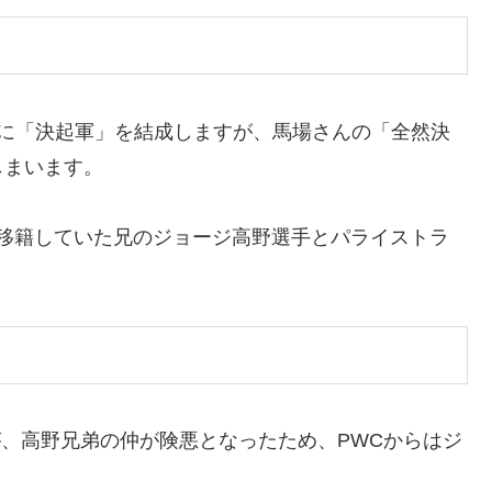
もに「決起軍」を結成しますが、馬場さんの「全然決
しまいます。
から移籍していた兄のジョージ高野選手とパライストラ
すが、高野兄弟の仲が険悪となったため、PWCからはジ