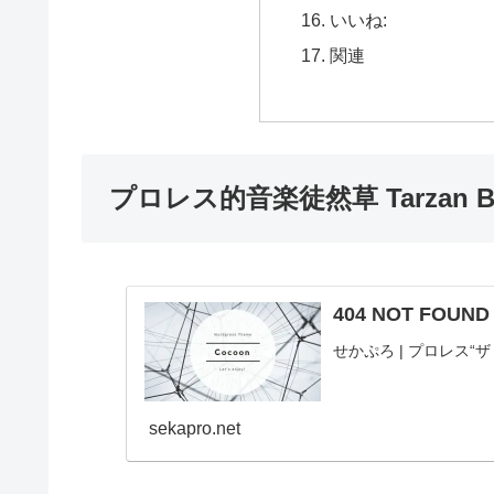
いいね:
関連
プロレス的音楽徒然草 Tarzan
404 NOT FOUN
せかぷろ | プロレス
sekapro.net