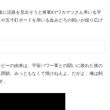
線に活路を見出そうと将軍KYワカマツさん率いる宇
ドや五寸釘ボードを用いる血みどろの戦いが繰り広げ
コピーの由来は、宇宙パワー軍との闘いに敗れた後の
も閉鎖、みっともなくて情けねえよ。だがよ、俺は飼
す。