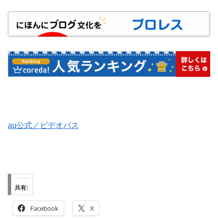
au公式／ビデオパス
共有:
Facebook
X