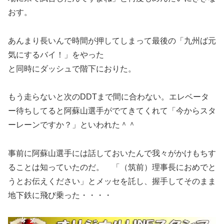
おす。
あんまり長いんで時間が押してしまって最後の「九州ば元
気にするバイ！」をやった
と同時にダッシュで階下におりた。
もう走らないと次のDDTまで間に合わない。エレベータ
ー待ちしてると阿蘇山選手がでてきてくれて「今からスタ
ーレーンですか？」といわれた＾＾
事前に阿蘇山選手には話しておいたんで我々がかけもちす
ることは知っていたのだ。 「（筑前）理事長におめでと
うとお伝えください」とメッセを託し、握手してそのまま
地下鉄に飛び乗った・・・・