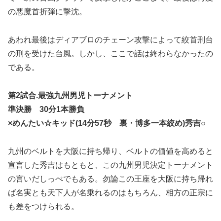
の悪魔首折弾に撃沈。
あわれ最後はディアブロのチェーン攻撃によって絞首刑台
の刑を受けた台風。しかし、ここで話は終わらなかったの
である。
第2試合.最強九州男児トーナメント
準決勝 30分1本勝負
×めんたい☆キッド(14分57秒 裏・博多一本絞め)秀吉○
九州のベルトを大阪に持ち帰り、ベルトの価値を高めると
宣言した秀吉はもともと、この九州男児決定トーナメント
の言いだしっぺでもある。勿論この王座を大阪に持ち帰れ
ば名実とも天下人が名乗れるのはもちろん、相方の正宗に
も差をつけられる。