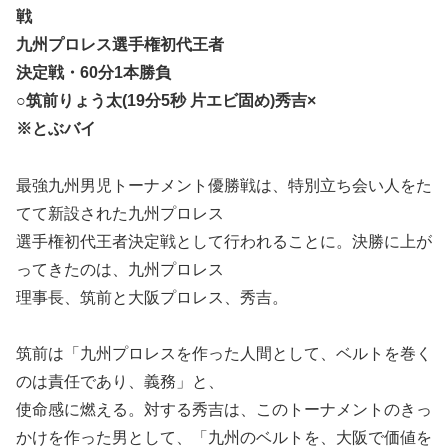
戦
九州プロレス選手権初代王者
決定戦・60分1本勝負
○筑前りょう太(19分5秒 片エビ固め)秀吉×
※とぶバイ
最強九州男児トーナメント優勝戦は、特別立ち会い人をた
てて新設された九州プロレス
選手権初代王者決定戦として行われることに。決勝に上が
ってきたのは、九州プロレス
理事長、筑前と大阪プロレス、秀吉。
筑前は「九州プロレスを作った人間として、ベルトを巻く
のは責任であり、義務」と、
使命感に燃える。対する秀吉は、このトーナメントのきっ
かけを作った男として、「九州のベルトを、大阪で価値を