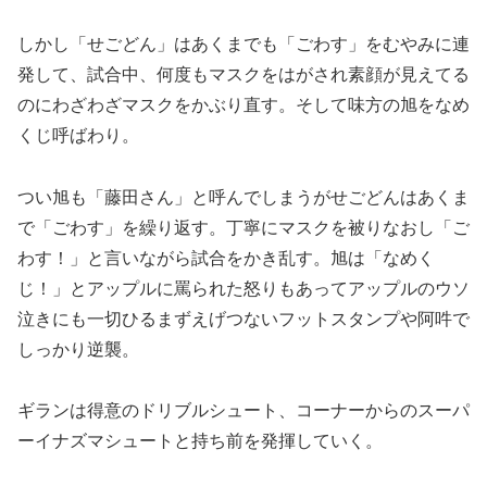
しかし「せごどん」はあくまでも「ごわす」をむやみに連
発して、試合中、何度もマスクをはがされ素顔が見えてる
のにわざわざマスクをかぶり直す。そして味方の旭をなめ
くじ呼ばわり。
つい旭も「藤田さん」と呼んでしまうがせごどんはあくま
で「ごわす」を繰り返す。丁寧にマスクを被りなおし「ご
わす！」と言いながら試合をかき乱す。旭は「なめく
じ！」とアップルに罵られた怒りもあってアップルのウソ
泣きにも一切ひるまずえげつないフットスタンプや阿吽で
しっかり逆襲。
ギランは得意のドリブルシュート、コーナーからのスーパ
ーイナズマシュートと持ち前を発揮していく。