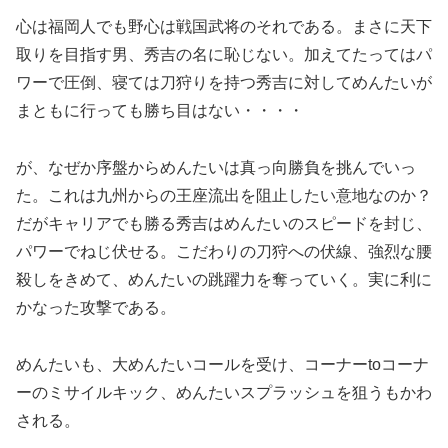
心は福岡人でも野心は戦国武将のそれである。まさに天下
取りを目指す男、秀吉の名に恥じない。加えてたってはパ
ワーで圧倒、寝ては刀狩りを持つ秀吉に対してめんたいが
まともに行っても勝ち目はない・・・・
が、なぜか序盤からめんたいは真っ向勝負を挑んでいっ
た。これは九州からの王座流出を阻止したい意地なのか？
だがキャリアでも勝る秀吉はめんたいのスピードを封じ、
パワーでねじ伏せる。こだわりの刀狩への伏線、強烈な腰
殺しをきめて、めんたいの跳躍力を奪っていく。実に利に
かなった攻撃である。
めんたいも、大めんたいコールを受け、コーナーtoコーナ
ーのミサイルキック、めんたいスプラッシュを狙うもかわ
される。