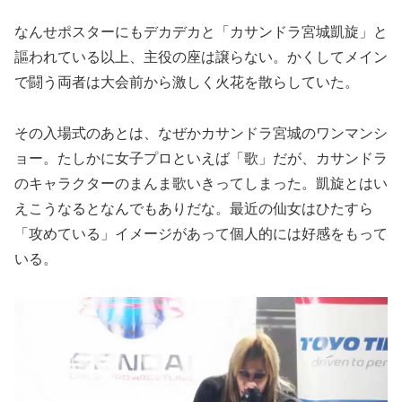
なんせポスターにもデカデカと「カサンドラ宮城凱旋」と
謳われている以上、主役の座は譲らない。かくしてメイン
で闘う両者は大会前から激しく火花を散らしていた。
その入場式のあとは、なぜかカサンドラ宮城のワンマンシ
ョー。たしかに女子プロといえば「歌」だが、カサンドラ
のキャラクターのまんま歌いきってしまった。凱旋とはい
えこうなるとなんでもありだな。最近の仙女はひたすら
「攻めている」イメージがあって個人的には好感をもって
いる。