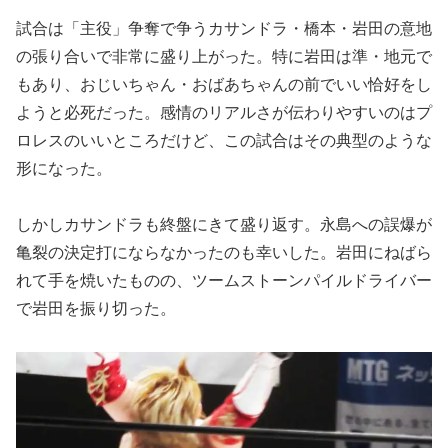
試合は「主役」争奪で争うカサンドラ・橋本・岩田の意地
の張り合いで非常に盛り上がった。特に岩田は準・地元で
もあり、おじいちゃん・おばあちゃんの前でいい恰好をし
ようと必死だった。感情のリアルさが伝わりやすいのはプ
ロレスのいいところだけど、この試合はその典型のような
形になった。
しかしカサンドラも終盤にきて盛り返す。永島への誤爆が
亀裂の決定打にならなかったのも幸いした。岩田にねばら
れて手を焼いたものの、ツームストーンパイルドライバー
で岩田を振り切った。