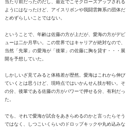
当たり前だったのだし、最近でこそクローズアップされる
ようにはなったけど、アイスリボンや我闘雲舞系の団体だ
とめずらしいことではない。
ということで、年齢は佐藤の方が上だが、愛海の方がデビ
ューは二か月早い。この世界ではキャリアが絶対なので、
当然「先輩」の愛海が「後輩」の佐藤に胸を貸す・・・展
開を予想していた。
しかしいざ見てみると体格差が歴然。愛海はこれから伸び
ていくとは思うけど、現時点ではいかんせん技が軽い。そ
の分、後輩である佐藤の方がパワーで押せる分、有利だっ
た。
でも、それで愛海が試合をあきらめるのかと言ったらそう
ではなく、しつこいくらいのドロップキックや丸め込みな