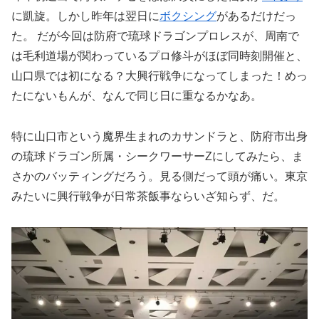
に凱旋。しかし昨年は翌日に
ボクシング
があるだけだっ
た。 だが今回は防府で琉球ドラゴンプロレスが、周南で
は毛利道場が関わっているプロ修斗がほぼ同時刻開催と、
山口県では初になる？大興行戦争になってしまった！めっ
たにないもんが、なんで同じ日に重なるかなあ。
特に山口市という魔界生まれのカサンドラと、防府市出身
の琉球ドラゴン所属・シークワーサーZにしてみたら、ま
さかのバッティングだろう。見る側だって頭が痛い。東京
みたいに興行戦争が日常茶飯事ならいざ知らず、だ。