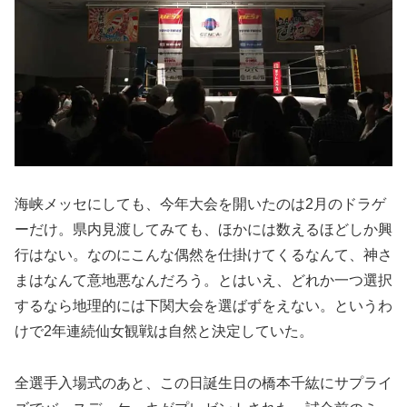
海峡メッセにしても、今年大会を開いたのは2月のドラゲ
ーだけ。県内見渡してみても、ほかには数えるほどしか興
行はない。なのにこんな偶然を仕掛けてくるなんて、神さ
まはなんて意地悪なんだろう。とはいえ、どれか一つ選択
するなら地理的には下関大会を選ばずをえない。というわ
けで2年連続仙女観戦は自然と決定していた。
全選手入場式のあと、この日誕生日の橋本千紘にサプライ