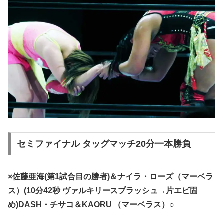
セミファイナル タッグマッチ20分一本勝負
×佐藤亜海(第1試合目の勝者)＆ナイラ・ローズ（マーベラ
ス）(10分42秒 ヴァルキリースプラッシュ→片エビ固
め)DASH・チサコ＆KAORU （マーベラス）○