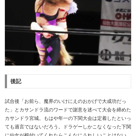
後記
試合後「お前ら、魔界のいけにえのおかげで大成功だっ
た」とカサンドラ流のワードで謝意を述べて大会を締めた
カサンドラ宮城。もはや年一の下関大会は定着したといっ
ても過言ではないだろう。ドラゲーしかこなくなった下関
に仙女が根付いてくれたらこんなにうれしいことはない。