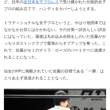
ど、往年の
全日本女子プロレス
で受け継がれた伝統的女子
プロの組み立てで、ハンディをカバーしようとする。
トラディショナルな女子プロというと、やはり他団体では
なかなかお目にはかかれない。その分第一試合らしい試合
にはなっていた。最後は丸め込み合戦をしのいだ佐藤がが
っちりボストンクラブで愛海からギブアップを奪った。こ
れで、佐藤がセミのナイラ・ローズのパートナーに抜擢さ
れることになった。
仙女のHPに掲載されていた佐藤の目標である「一勝」は
とりあえず達成されることとなった。