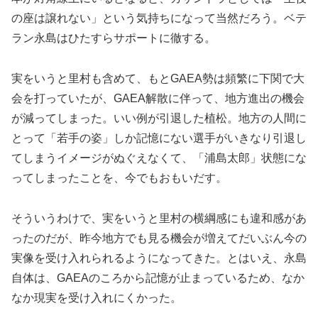
の座は譲れない」という気持ちになって当然だろう。ベテ
ラン永島はひたすらサポートに徹する。
実をいうと里村も含めて、もとGAEA勢は頻繁に下関で大
会を打っていたが、GAEA解散に伴って、地方進出の機会
が減ってしまった。いい例が引退した植松。地方の人間に
とって「若手の姿」しか記憶にない選手がいきなり引退し
てしまうイメージがぬぐえなくて、「浦島太郎」状態にな
ってしまったことを、今でもおもいだす。
そういうわけで、実をいうと里村の横綱感にも違和感があ
ったのだが、昨今地方でも見る機会が増えてだいぶん今の
実像を受け入れられるようになってきた。とはいえ、永島
自体は、GAEAのころから記憶が止まっているため、なか
なか現実を受け入れにくかった。