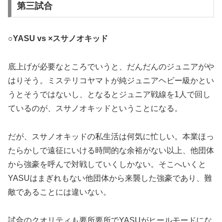
第三試合
○YASU vs ×スサノオキッド
底上げが必要なところでいうと、だんだんのジュニアがや
はりそう。ミステリコヤマトが純ジュニアヘビー級かとい
うとそうではないし、となるとジュニア戦線を1人で回し
ているのが、スサノオキッドということになる。
だが、スサノオキッドの私生活は何気に忙しい。本業ほっ
たらかしで遠征にいける時間的な余裕がない以上、他団体
から強豪を呼んで対戦していくしかない。そこへいくと
YASUはまぎれもない他団体から来襲した強豪であり、難
敵であることには違いない。
試合のクオリティも要所要所でYASUがヒールモードにな