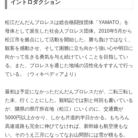
イントロダクション
松江だんだんプロレスは総合格闘技団体「YAMATO」を
母体として派生した社会人プロレス団体。2010年5月から
松江市を拠点にして活動を開始した。勝ち負けではなく、
観客を感動させ、そして困難に立ち向かう強い心や明日に
向かって生きる勇気を与え続けていくことを目指してい
る。また、プロレスを通じた地域の活性化をすすんで行っ
ている。（ウィキペディアより）
最初は予定になかっただんだんプロレスだが、二転三転し
た末、行くことにした。観戦記では割と何回も書いている
が、隣県の県庁所在地（松江）にいくのに、交通費が
5000円以上かかり、しかも片道約半日かかる。もちろん
高速道路も完全に伸びてなければ、新幹線も航空便もな
い。そのうえ三月になってなお山間部には雪が積もる。