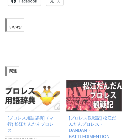
Facebook
X
いいね:
関連
[プロレス用語辞典]（マ
[プロレス観戦記] 松江だ
行) 松江だんだんプロレ
んだんプロレス・
ス
DANDAN・
BATTLEDIMENTION