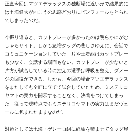
正直今回はマツエデラックスの独断場に近い形で結果的に
は七海健大が向こうの思惑どおりにピンフォールをとられ
てしまったのだ。
今振り返ると、カットプレーが多かったのは明らかにがむ
しゃらサイド。しかも急増タッグの悲しさゆえに、会話で
コミュニケーションしていた。片や王者組はカットプレー
も少なく、会話する場面もない。カットプレーが少ないと
片方が試合している時に控えの選手は呼吸を整え、ダメー
ジの回復ができる。しかも、今回の場合マツエデラックス
をまたしても全面に立てて試合していたため、ミステリコ
ヤマトの実力を開示することなく、決着をつけてしまっ
た。従って現時点でもミステリコヤマトの実力はまだヴェ
ールに包まれたままなのだ。
対策としては七海・ゲレーロ組に経験を積ませてタッグ屋