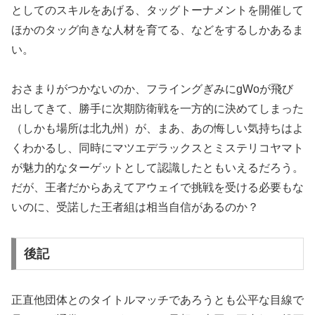
としてのスキルをあげる、タッグトーナメントを開催して
ほかのタッグ向きな人材を育てる、などをするしかあるま
い。
おさまりがつかないのか、フライングぎみにgWoが飛び
出してきて、勝手に次期防衛戦を一方的に決めてしまった
（しかも場所は北九州）が、まあ、あの悔しい気持ちはよ
くわかるし、同時にマツエデラックスとミステリコヤマト
が魅力的なターゲットとして認識したともいえるだろう。
だが、王者だからあえてアウェイで挑戦を受ける必要もな
いのに、受諾した王者組は相当自信があるのか？
後記
正直他団体とのタイトルマッチであろうとも公平な目線で