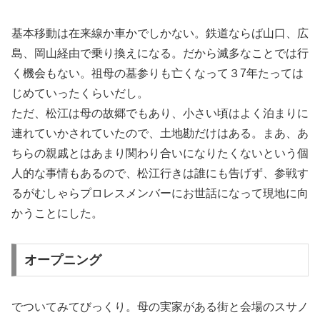
基本移動は在来線か車かでしかない。鉄道ならば山口、広
島、岡山経由で乗り換えになる。だから滅多なことでは行
く機会もない。祖母の墓参りも亡くなって３7年たっては
じめていったくらいだし。
ただ、松江は母の故郷でもあり、小さい頃はよく泊まりに
連れていかされていたので、土地勘だけはある。まあ、あ
ちらの親戚とはあまり関わり合いになりたくないという個
人的な事情もあるので、松江行きは誰にも告げず、参戦す
るがむしゃらプロレスメンバーにお世話になって現地に向
かうことにした。
オープニング
でついてみてびっくり。母の実家がある街と会場のスサノ