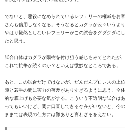
でないと、悪役になめられているレフェリーの権威をお客
さんも信用しなくなる。そうなるとカグラが云々いうより
やはり毅然としないレフェリーがこの試合をグダグダにし
たと思う。
試合自体はカグラが陽樹を付け狙う感じもみてとれたが、
これで抗争が続くのか？といえば微妙なところである。
あと、この試合だけではないが、だんだんプロレスの上位
陣と若手の間に実力の落差がありすぎるように思う。全体
的な底上げも必要な気がする。こういう不透明な試合はあ
ってもいいけど、間に口直しできる存在がいないと、今の
ままでは表現の仕方には難ありと言わざるをえない。