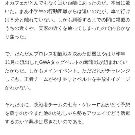
オカフェがとんでもなく近い距離にあったのだ。本当に驚
いた。まあ小学生の行動距離からは遠いのだが、車で行け
ば５分と離れていない。しかも到着するまでの間に親戚の
うちの近くや、実家の近くを通ってしまったので内心かな
り焦った。
で、だんだんプロレス初観戦を決めた動機はやはり昨年
11月に流出したGWAタッグベルトの奪還戦が組まれてい
たからだ。しかもメインイベント。ただだれがチャレンジ
しても、王者チームがやすやすとベルトを手放すイメージ
がわかない。
それだけに、挑戦者チームの七海・ゲレーロ組がどう予想
を覆すのか？また他のがむしゃら勢もアウェイでどう活躍
するのか？興味は尽きないのである。