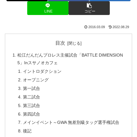
LINE
コピー
2016.03.09
2022.08.29
目次
松江だんだんプロレス主催試合「BATTLE DIMENSION
5」Inスサノオカフェ
イントロダクション
オープニング
第一試合
第二試合
第三試合
第四試合
メインイベント～GWA 無差別級タッグ選手権試合
後記