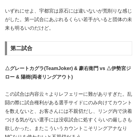
いずれにせよ、宇都宮は原石には違いないが荒削りな感じ
がした。第一試合にあぶれるくらい若手がいると団体の未
来も明るいのだけど。
第二試合
△グレートカグラ(TeamJoker) & 豪右衛門 vs △伊勢宮ジ
ロー & 陽樹(両者リングアウト)
この試合は内容云々よりレフェリーに難がありすぎた。乱
闘の際に試合権利がある選手サイドにのみ向けてカウント
を数えないと、お客さんには不親切だし、リング内で決着
つける気がない選手には没収試合に処すくらいの厳しさも
欲しかった。またこういうカウントこそリングアナなり
MCなりを使わないと不親切だろう。