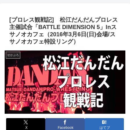
[プロレス観戦記] 松江だんだんプロレス
主催試合「BATTLE DIMENSION 5」Inス
サノオカフェ（2016年3月6日(日)会場/ス
サノオカフェ特設リング）
せかぷろ
X
Facebook
はてブ