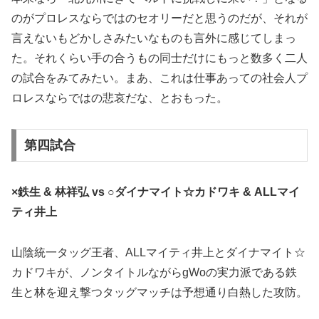
のがプロレスならではのセオリーだと思うのだが、それが
言えないもどかしさみたいなものも言外に感じてしまっ
た。それくらい手の合うもの同士だけにもっと数多く二人
の試合をみてみたい。まあ、これは仕事あっての社会人プ
ロレスならではの悲哀だな、とおもった。
第四試合
×鉄生 & 林祥弘 vs ○ダイナマイト☆カドワキ & ALLマイ
ティ井上
山陰統一タッグ王者、ALLマイティ井上とダイナマイト☆
カドワキが、ノンタイトルながらgWoの実力派である鉄
生と林を迎え撃つタッグマッチは予想通り白熱した攻防。