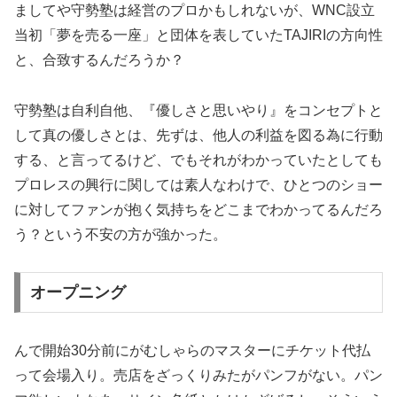
ましてや守勢塾は経営のプロかもしれないが、WNC設立
当初「夢を売る一座」と団体を表していたTAJIRIの方向性
と、合致するんだろうか？
守勢塾は自利自他、『優しさと思いやり』をコンセプトと
して真の優しさとは、先ずは、他人の利益を図る為に行動
する、と言ってるけど、でもそれがわかっていたとしても
プロレスの興行に関しては素人なわけで、ひとつのショー
に対してファンが抱く気持ちをどこまでわかってるんだろ
う？という不安の方が強かった。
オープニング
んで開始30分前にがむしゃらのマスターにチケット代払
って会場入り。売店をざっくりみたがパンフがない。パン