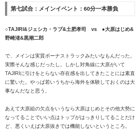
第七試合：メインイベント：60分一本勝負
○TAJIRI&ジェシカ・ラブ&土肥孝司 vs ●大原はじめ&
野崎渚&黒潮二郎
で、メインは実質ボーナストラックみたいなもんだった。
実際そんな感じだったし。しかし対角線に大原がいて
TAJIRIに引けをとらない存在感を出してきたことには素直
に驚いた。やっぱ若いうちから海外を体験しておくのは大
事なんだなと思う。
あえて大原組の欠点をいうなら大原はじめとその他大勢に
なってることでいい点はトップがはっきりしてることだけ
ど、悪くいえば大原抜きでは機能しないというところ。