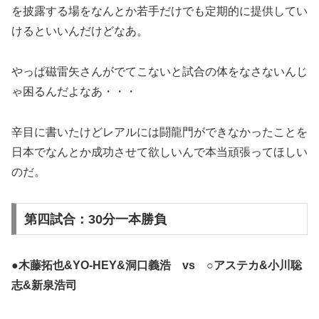
を披露する場をなんとか若手だけでも定期的に提供してい
けるといいんだけどなあ。
やっぱ磁雷矢さんがでてこないと試合の体をなさないんじ
ゃ困るんだよなあ・・・
辛目に書いたけどレアルには闘龍門ができなかったことを
日本でなんとか成功させて欲しいんで本当頑張ってほしい
のだ。
第四試合：30分一本勝負
●木藤拓也&YO-HEY&洞口義浩 vs ○アステカ&小川聡
志&新泉浩司