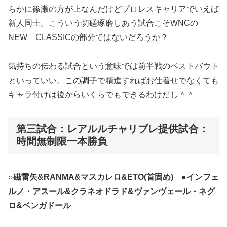
らかに篠瀬の方が上なんだけどプロレスキャリアでいえば
新人同士。こういう切磋琢磨しあう試合こそWNCの
NEW CLASSICの部分ではないだろうか？
気持ちの伝わる試合という意味では前半戦のベストバウト
といっていい。この調子で精進すればお仕着せでなくても
キャラ付けは後からいくらでもできるわけだし＾＾
第三試合：レアルルチャリブレ提供試合：
時間無制限一本勝負
○磁雷矢&RANMA&マスカレロ&ETO(首固め) ●インフェ
ルノ・アスール&クラネオドラド&ヴァンヴェール・ネグ
ロ&ベンガドール