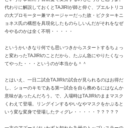
代わりに解説しておくとTAJIRIが師と仰ぐ、プエルトリコ
の大プロモーター兼マネージャーだった故・ビクターキニ
ョネス氏の構想を具現化したものらしいんだがそれをなぜ
今やるのかは全く不明・・・・・
というかいきなり何でも思いつきからスタートするちょっ
と変わったTAJIRIのことだから、たぶん急にやりたくなっ
てやった・・・というのが本当かも＾＾
とはいえ、一日二試合TAJIRIの試合が見られるのはお得だ
し、ショーのキモである第一試合を自ら務めるにはなんか
意味があったんだろう。で、入場時はTAJIRIのままマスク
くわえて登場。リングインするやいなやマスクをかぶると
いう変な変身で登場したティグレ・・・・・？？？？？
一方のアズールはいわずと知れた九州のトップレスラーの