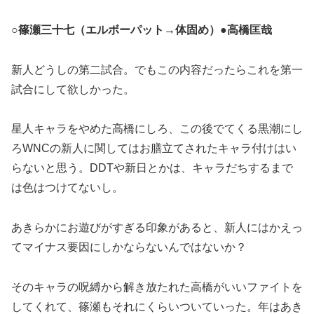
○篠瀬三十七（エルボーパット→体固め）●高橋匡哉
新人どうしの第二試合。でもこの内容だったらこれを第一
試合にして欲しかった。
星人キャラをやめた高橋にしろ、この後でてくる黒潮にし
ろWNCの新人に関してはお膳立てされたキャラ付けはい
らないと思う。DDTや新日とかは、キャラだちするまで
は色はつけてないし。
あきらかにお遊びがすぎる印象があると、新人にはかえっ
てマイナス要因にしかならないんではないか？
そのキャラの呪縛から解き放たれた高橋がいいファイトを
してくれて、篠瀬もそれにくらいついていった。年はあき