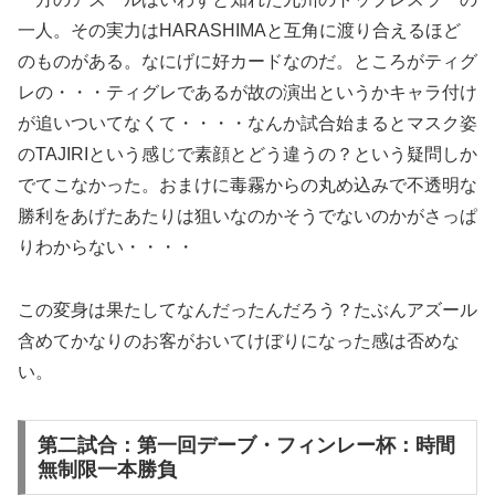
一人。その実力はHARASHIMAと互角に渡り合えるほど
のものがある。なにげに好カードなのだ。ところがティグ
レの・・・ティグレであるが故の演出というかキャラ付け
が追いついてなくて・・・・なんか試合始まるとマスク姿
のTAJIRIという感じで素顔とどう違うの？という疑問しか
でてこなかった。おまけに毒霧からの丸め込みで不透明な
勝利をあげたあたりは狙いなのかそうでないのかがさっぱ
りわからない・・・・
この変身は果たしてなんだったんだろう？たぶんアズール
含めてかなりのお客がおいてけぼりになった感は否めな
い。
第二試合：第一回デーブ・フィンレー杯：時間
無制限一本勝負