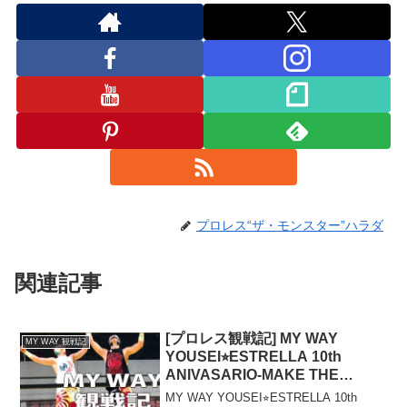
m
プロレス“ザ・モンスター”ハラダ
関連記事
[プロレス観戦記] MY WAY
MY WAY 観戦記
YOUSEI⭐︎ESTRELLA 10th
ANIVASARIO-MAKE THE
FUTURE-
MY WAY YOUSEI⭐︎ESTRELLA 10th