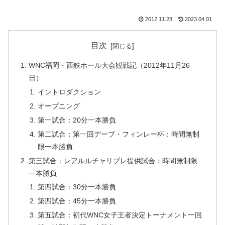
2012.11.28
2023.04.01
目次
WNC福岡・西鉄ホール大会観戦記（2012年11月26
日）
イントロダクション
オープニング
第一試合：20分一本勝負
第二試合：第一回デーブ・フィンレー杯：時間無制
限一本勝負
第三試合：レアルルチャリブレ提供試合：時間無制限
一本勝負
第四試合：30分一本勝負
第四試合：45分一本勝負
第五試合：初代WNC女子王者決定トーナメント一回