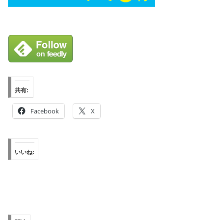
共有:
Facebook
X
いいね: