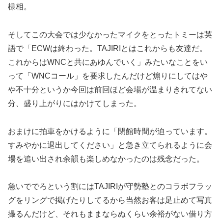
様相。
そしてこの大会では少なかったマイクをとったトミーは英
語で「ECWは終わった。TAJIRIとはこれからも友達だ。
これからはWNCと共にあゆんでいく」みたいなことをい
って「WNCコール」を要求したんだけど煽りにしてはや
や不十分というか今回は前回ほど会場が温まりきれてない
分、盛り上がりにはかけてしまった。
おまけに拍車をかけるように「閉館時間が迫っています。
すみやかに退出してください」と急き立てられるように会
場を追い出され余韻も楽しめなかったのは残念だった。
急いででろという割にはTAJIRIが守勢塾とのコラボフラッ
グをリングで掲げたりしてるから当然お客は足止めて写真
撮るんだけど、それもままならぬくらい余裕がない借り方