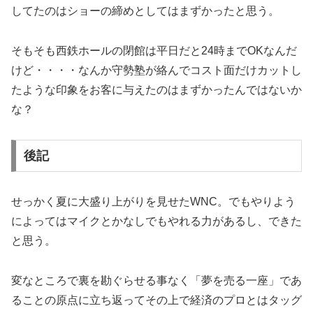
してたのはショーの締めとしてはまずかったと思う。
そもそも西鉄ホールの閉館は平日だと24時までOKなんだ
けど・・・・なんか守勢塾が絡んでコスト面だけカットし
たような印象をお客に与えたのはまずかったんではないか
な？
後記
せっかく夏に大盛り上がりを見せたWNC。でもやりよう
によってはマイクとかなしでもやれる力があるし、できた
と思う。
変なところで裏を勘ぐらせる事なく「夢を売る一座」であ
ることの原点に立ち返ってその上で経済のプロとはタッグ