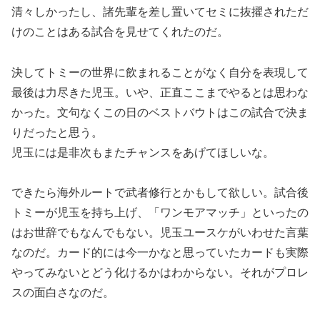
清々しかったし、諸先輩を差し置いてセミに抜擢されただ
けのことはある試合を見せてくれたのだ。
決してトミーの世界に飲まれることがなく自分を表現して
最後は力尽きた児玉。いや、正直ここまでやるとは思わな
かった。文句なくこの日のベストバウトはこの試合で決ま
りだったと思う。
児玉には是非次もまたチャンスをあげてほしいな。
できたら海外ルートで武者修行とかもして欲しい。試合後
トミーが児玉を持ち上げ、「ワンモアマッチ」といったの
はお世辞でもなんでもない。児玉ユースケがいわせた言葉
なのだ。カード的には今一かなと思っていたカードも実際
やってみないとどう化けるかはわからない。それがプロレ
スの面白さなのだ。