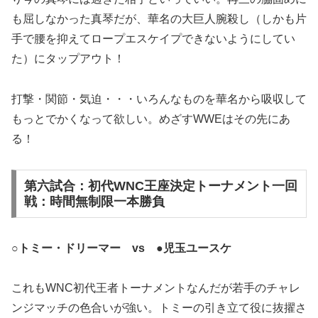
も屈しなかった真琴だが、華名の大巨人腕殺し（しかも片
手で腰を抑えてロープエスケイプできないようにしてい
た）にタップアウト！
打撃・関節・気迫・・・いろんなものを華名から吸収して
もっとでかくなって欲しい。めざすWWEはその先にあ
る！
第六試合：初代WNC王座決定トーナメント一回
戦：時間無制限一本勝負
○トミー・ドリーマー vs ●児玉ユースケ
これもWNC初代王者トーナメントなんだが若手のチャレ
ンジマッチの色合いが強い。トミーの引き立て役に抜擢さ