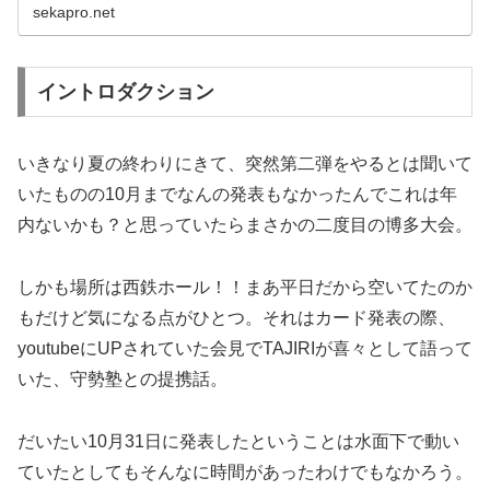
sekapro.net
イントロダクション
いきなり夏の終わりにきて、突然第二弾をやるとは聞いて
いたものの10月までなんの発表もなかったんでこれは年
内ないかも？と思っていたらまさかの二度目の博多大会。
しかも場所は西鉄ホール！！まあ平日だから空いてたのか
もだけど気になる点がひとつ。それはカード発表の際、
youtubeにUPされていた会見でTAJIRIが喜々として語って
いた、守勢塾との提携話。
だいたい10月31日に発表したということは水面下で動い
ていたとしてもそんなに時間があったわけでもなかろう。