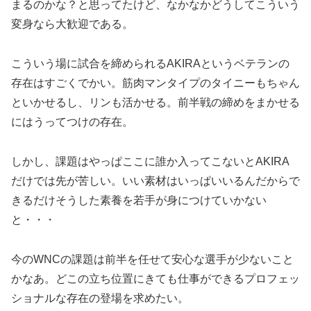
まるのかな？と思ってたけど、なかなかどうしてこういう
変身なら大歓迎である。
こういう場に試合を締められるAKIRAというベテランの
存在はすごくでかい。筋肉マンタイプのタイニーもちゃん
といかせるし、リンも活かせる。前半戦の締めをまかせる
にはうってつけの存在。
しかし、課題はやっぱここに誰か入ってこないとAKIRA
だけでは先が苦しい。いい素材はいっぱいいるんだからで
きるだけそうした素養を若手が身につけていかない
と・・・
今のWNCの課題は前半を任せて安心な選手が少ないこと
かなあ。どこの立ち位置にきても仕事ができるプロフェッ
ショナルな存在の登場を求めたい。