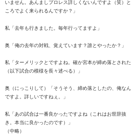
いません。あんましプロレス詳しくないんですよ（笑）と
ころでよく来られるんですか？」
私「去年も行きました。毎年行ってますよ」
奥「俺の去年の対戦、覚えています？誰とやったか？」
私「ターメリックとですよね。確か宮本が締め落とされた
（以下試合の模様を長々述べる）」
奥（にっこりして）「そうそう、締め落としたの、俺なん
ですよ。詳しいですねぇ。」
私「あの試合は一番良かったですよね（これはお世辞抜
き。本当に良かったのです）」
（中略）