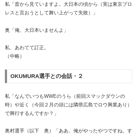
私「昔から見ていますよ。大日本の頃から（実は東京プロ
レスと言おうとして舞い上がって失敗）」
奥「俺、大日本いませんよ」
私、あわてて訂正。
（中略）
OKUMURA選手との会話・２
私「なんでいつもWWEのうら（前回スマックダウンの
時）や近く（今回２月の頭には隣県広島でロウ興業あり）
で興行するんですか？」
奥村選手（以下 奥）「ああ、俺がやったやつですね。す