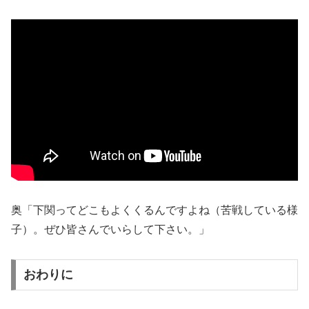
奥「下関ってどこもよくくるんですよね（苦戦している様
子）。ぜひ皆さんでいらして下さい。」
おわりに