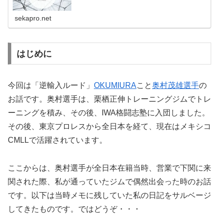
sekapro.net
はじめに
今回は「逆輸入ルード」
OKUMIURA
こと
奥村茂雄選手
の
お話です。奥村選手は、栗栖正伸トレーニングジムでトレ
ーニングを積み、その後、IWA格闘志塾に入団しました。
その後、東京プロレスから全日本を経て、現在はメキシコ
CMLLで活躍されています。
ここからは、奥村選手が全日本在籍当時、営業で下関に来
関された際、私が通っていたジムで偶然出会った時のお話
です。以下は当時メモに残していた私の日記をサルベージ
してきたものです。ではどうぞ・・・