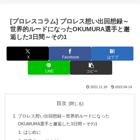
[プロレスコラム] プロレス想い出回想録～
世界的ルードになったOKUMURA選手と邂
逅した3日間～その1
X
Facebook
はてブ
LINE
コピー
2021.11.18
2022.04.14
目次
プロレス想い出回想録～世界的ルードになった
OKUMURA選手と邂逅した3日間～その1
はじめに