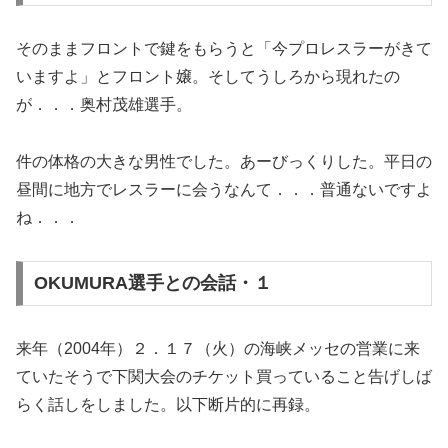
そのままフロントで鍵をもらうと「今プロレスラーがきて
いますよ」とフロント嬢。そしてうしろから現れたの
が．．．奥村茂雄選手。
件の体格の大きな男性でした。あーびっくりした。平日の
昼間に地方でレスラーに会うなんて．．．普通ないですよ
ね．．．
OKUMURA選手との会話・１
来年（2004年）２．１７（火）の海峡メッセの営業に来
ていたそうで下関大会のチケット買っていること告げしば
らく話しをしました。以下断片的に再録。