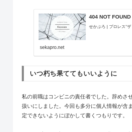
404 NOT FOUN
せかぷろ | プロレス
sekapro.net
いつ朽ち果ててもいいように
私の前職はコンビニの責任者でした。辞めさせ
扱いにしました。今回も多分に個人情報が含
定できないようにぼかして書くつもりです。