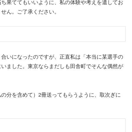
朽ち果ててもいいように、私の体験や考えを遺してお
ません。ご了承ください。
り合いになったのですが、正直私は「本当に某選手の
にいました。東京ならまだしも田舎町でそんな偶然が
私の分を含めて）2冊送ってもらうように、取次ぎに