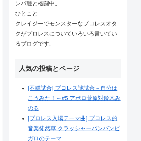
ンパ腫と格闘中。
ひとこと
クレイジーでモンスターなプロレスオタ
クがプロレスについていろいろ書いてい
るブログです。
人気の投稿とページ
[不穏試合] プロレス謎試合～自分は
こうみた！～#5 アポロ菅原対鈴木み
のる
[プロレス入場テーマ曲] プロレス的
音楽徒然草 クラッシャーバンバンビ
ガロのテーマ