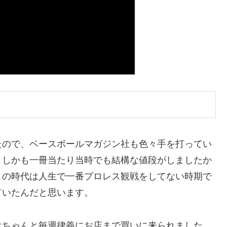
たので、ベースボールマガジン社も色々手を打ってい
。しかも一冊当たり当時でも結構な値段がしましたか
この時代は人生で一番プロレス観戦をしてない時期で
ていたんだと思います。
はちゃんと毎週律義にお店まで買いに来られました。