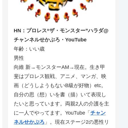
HN：プロレス“ザ・モンスター”ハラダ@
チャンネルせかぷろ・YouTube
年齢：いい歳
男性
向維 新→モンスターAM→現在。生き甲
斐はプロレス観戦、アニメ、マンガ、映
画（どうしようもないB級が好物）etc。
自分の思（想）いを書（描）いて表現し
たいと思っています。両親2人の介護を主
に一人でやってます。YouTube「
チャン
ネルせかぷろ
」。現在ステージ2の悪性リ