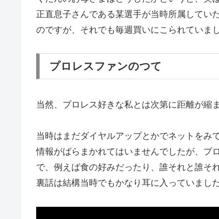
正直息子さんである某選手が当時所属してい
のですが、それでも毎週買いにこられていま
プロレスファンのつて
当然、プロレス好きな私とは次第に距離が縮
当時はまだダイヤルアップとかでネットをみ
情報がばらまかれてはいませんでしたが、プ
で、例えば食の好みだったり、誰それと誰そ
裏話は結構当時でもかなり耳に入っていまし