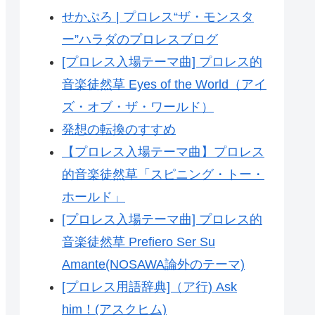
せかぷろ | プロレス“ザ・モンスタ
ー”ハラダのプロレスブログ
[プロレス入場テーマ曲] プロレス的
音楽徒然草 Eyes of the World（アイ
ズ・オブ・ザ・ワールド）
発想の転換のすすめ
【プロレス入場テーマ曲】プロレス
的音楽徒然草「スピニング・トー・
ホールド」
[プロレス入場テーマ曲] プロレス的
音楽徒然草 Prefiero Ser Su
Amante(NOSAWA論外のテーマ)
[プロレス用語辞典]（ア行) Ask
him！(アスクヒム)