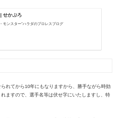
D | せかぷろ
“ザ・モンスター”ハラダのプロレスブログ
られてから10年にもなりますから、勝手ながら時効
まれますので、選手名等は伏せ字にいたしますし、特