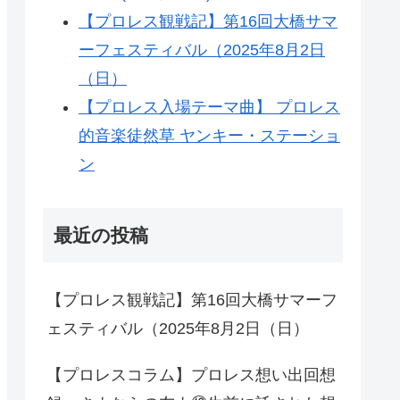
【プロレス観戦記】第16回大橋サマ
ーフェスティバル（2025年8月2日
（日）
【プロレス入場テーマ曲】 プロレス
的音楽徒然草 ヤンキー・ステーショ
ン
最近の投稿
【プロレス観戦記】第16回大橋サマーフ
ェスティバル（2025年8月2日（日）
【プロレスコラム】プロレス想い出回想