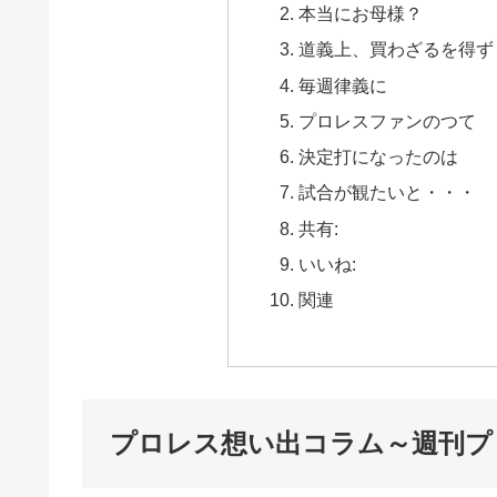
本当にお母様？
道義上、買わざるを得ず
毎週律義に
プロレスファンのつて
決定打になったのは
試合が観たいと・・・
共有:
いいね:
関連
プロレス想い出コラム～週刊プ