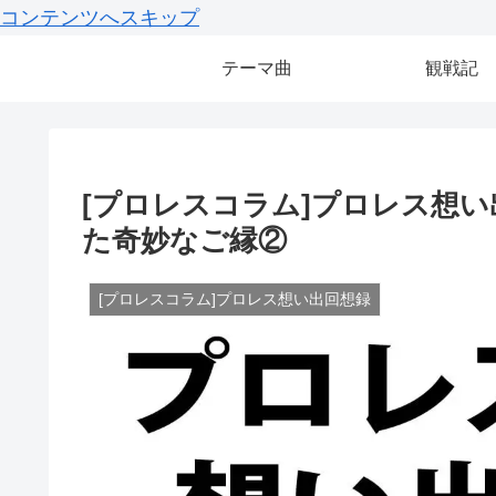
コンテンツへスキップ
テーマ曲
観戦記
[プロレスコラム]プロレス想
た奇妙なご縁②
[プロレスコラム]プロレス想い出回想録