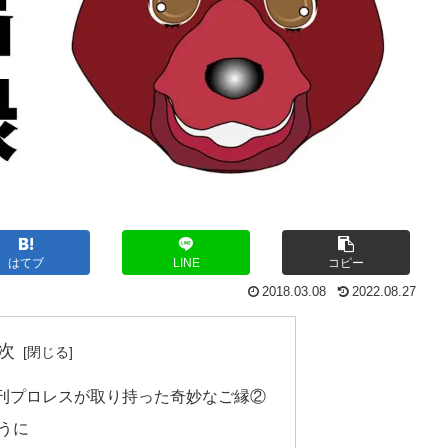
はてブ
LINE
コピー
2018.03.08
2022.08.27
次
刊プロレスが取り持った奇妙なご縁②
うに