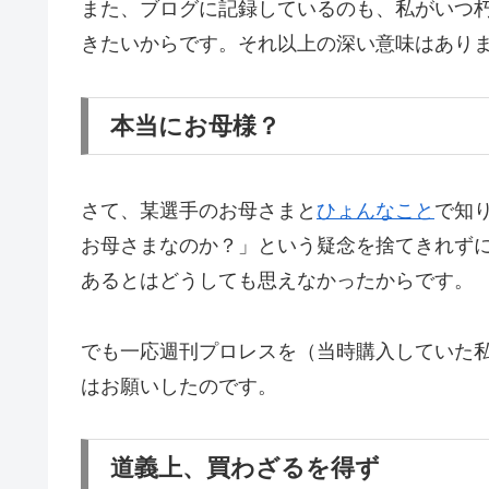
また、ブログに記録しているのも、私がいつ
きたいからです。それ以上の深い意味はあり
本当にお母様？
さて、某選手のお母さまと
ひょんなこと
で知
お母さまなのか？」という疑念を捨てきれず
あるとはどうしても思えなかったからです。
でも一応週刊プロレスを（当時購入していた
はお願いしたのです。
道義上、買わざるを得ず